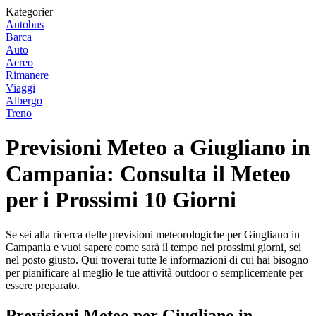
Kategorier
Autobus
Barca
Auto
Aereo
Rimanere
Viaggi
Albergo
Treno
Previsioni Meteo a Giugliano in
Campania: Consulta il Meteo
per i Prossimi 10 Giorni
Se sei alla ricerca delle previsioni meteorologiche per Giugliano in
Campania e vuoi sapere come sarà il tempo nei prossimi giorni, sei
nel posto giusto. Qui troverai tutte le informazioni di cui hai bisogno
per pianificare al meglio le tue attività outdoor o semplicemente per
essere preparato.
Previsioni Meteo per Giugliano in