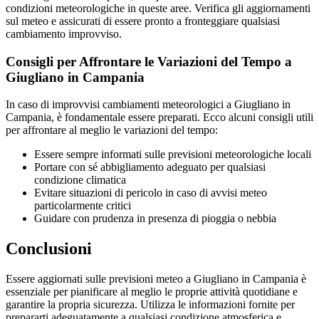
condizioni meteorologiche in queste aree. Verifica gli aggiornamenti
sul meteo e assicurati di essere pronto a fronteggiare qualsiasi
cambiamento improvviso.
Consigli per Affrontare le Variazioni del Tempo a
Giugliano in Campania
In caso di improvvisi cambiamenti meteorologici a Giugliano in
Campania, è fondamentale essere preparati. Ecco alcuni consigli utili
per affrontare al meglio le variazioni del tempo:
Essere sempre informati sulle previsioni meteorologiche locali
Portare con sé abbigliamento adeguato per qualsiasi
condizione climatica
Evitare situazioni di pericolo in caso di avvisi meteo
particolarmente critici
Guidare con prudenza in presenza di pioggia o nebbia
Conclusioni
Essere aggiornati sulle previsioni meteo a Giugliano in Campania è
essenziale per pianificare al meglio le proprie attività quotidiane e
garantire la propria sicurezza. Utilizza le informazioni fornite per
prepararti adeguatamente a qualsiasi condizione atmosferica e