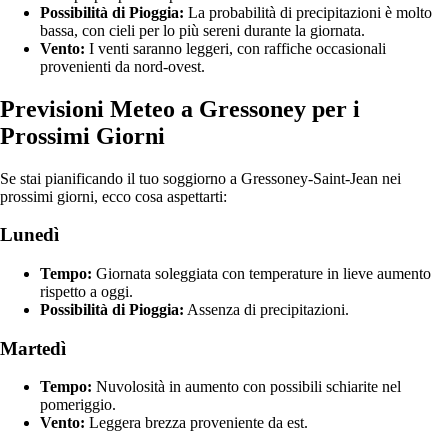
Possibilità di Pioggia:
La probabilità di precipitazioni è molto
bassa, con cieli per lo più sereni durante la giornata.
Vento:
I venti saranno leggeri, con raffiche occasionali
provenienti da nord-ovest.
Previsioni Meteo a Gressoney per i
Prossimi Giorni
Se stai pianificando il tuo soggiorno a Gressoney-Saint-Jean nei
prossimi giorni, ecco cosa aspettarti:
Lunedì
Tempo:
Giornata soleggiata con temperature in lieve aumento
rispetto a oggi.
Possibilità di Pioggia:
Assenza di precipitazioni.
Martedì
Tempo:
Nuvolosità in aumento con possibili schiarite nel
pomeriggio.
Vento:
Leggera brezza proveniente da est.