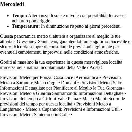
Mercoledì
Tempo:
Alternanza di sole e nuvole con possibilità di rovesci
nel tardo pomeriggio.
Temperatura:
In diminuzione rispetto ai giorni precedenti.
Questa panoramica meteo ti aiuterà a organizzare al meglio le tue
attività a Gressoney-Saint-Jean, garantendoti un soggiorno piacevole e
sicuro. Ricorda sempre di consultare le previsioni aggiornate per
eventuali cambiamenti improvvisi nelle condizioni atmosferiche.
Goditi al massimo la tua esperienza in questa meravigliosa località
immersa nella natura incontaminata della Valle dAosta!
Previsioni Meteo per Ponza: Cosa Dice lAeronautica
•
Previsioni
Meteo a Saronno: Meteo Oggi e Domani
•
Previsioni Meteo Salò:
Informazioni Dettagliate per Pianificare al Meglio la Tua Giornata
•
Previsioni Meteo a Guardia Sanframondi: Informazioni Dettagliate
•
Previsioni del tempo a Giffoni Valle Piana
•
Meteo Mathi: Scopri le
previsioni del tempo per questa località
•
Previsioni Meteo a
Langhirano
•
Meteo a Capannoli: Previsioni e Informazioni Utili
•
Previsioni Meteo: Santeramo in Colle
•