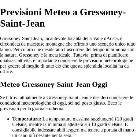
Previsioni Meteo a Gressoney-
Saint-Jean
Gressoney-Saint-Jean, incantevole località della Valle dAosta, è
circondata da maestose montagne che offrono uno scenario unico tutto
lanno. Per coloro che desiderano trascorrere del tempo in armonia con
la natura, Gressoney è la meta ideale. Tuttavia, prima di pianificare
qualsiasi attività, è importante conoscere le previsioni meteorologiche
per godere al meglio di tutto ciò che questa splendida località ha da
offrire.
Meteo Gressoney-Saint-Jean Oggi
Se ti trovi attualmente a Gressoney-Saint-Jean e desideri conoscere le
condizioni meteorologiche di oggi, sei nel posto giusto. Ecco le
previsioni per la giornata odierna:
Temperatura:
La temperatura massima raggiungerà i 20 gradi
Celsius, mentre la minima si attesterà sui 10 gradi Celsius. È
consigliabile indossare abiti leggeri ma tenere a portata di mano
un capo più pesante per la sera.