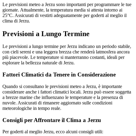
Le previsioni meteo a Jerzu sono importanti per programmare le tue
giornate. Attualmente, la temperatura media si attesta intorno ai
25°C. Assicurati di vestirti adeguatamente per goderti al meglio il
clima di Jerzu.
Previsioni a Lungo Termine
Le previsioni a lungo termine per Jerzu indicano un periodo stabile,
con cieli sereni e una leggera brezza che renderà latmosfera ancora
più piacevole. Le temperature si manterranno costanti, ideali per
esplorare la bellezza naturale di Jerzu.
Fattori Climatici da Tenere in Considerazione
Quando si consultano le previsioni meteo a Jerzu, è importante
considerare anche i fattori climatici locali. Jerzu può essere soggetta
a brezze marine che influenzano le temperature e la presenza di
nuvole. Assicurati di rimanere aggiornato sulle condizioni
meteorologiche in tempo reale.
Consigli per Affrontare il Clima a Jerzu
Per goderti al meglio Jerzu, ecco alcuni consigli utili: