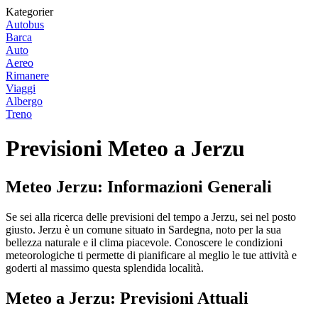
Kategorier
Autobus
Barca
Auto
Aereo
Rimanere
Viaggi
Albergo
Treno
Previsioni Meteo a Jerzu
Meteo Jerzu: Informazioni Generali
Se sei alla ricerca delle previsioni del tempo a Jerzu, sei nel posto
giusto. Jerzu è un comune situato in Sardegna, noto per la sua
bellezza naturale e il clima piacevole. Conoscere le condizioni
meteorologiche ti permette di pianificare al meglio le tue attività e
goderti al massimo questa splendida località.
Meteo a Jerzu: Previsioni Attuali