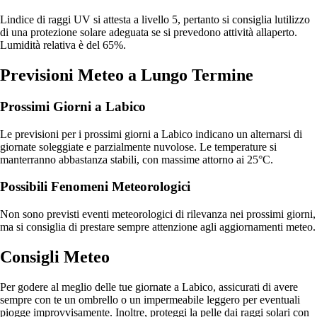
Lindice di raggi UV si attesta a livello 5, pertanto si consiglia lutilizzo
di una protezione solare adeguata se si prevedono attività allaperto.
Lumidità relativa è del 65%.
Previsioni Meteo a Lungo Termine
Prossimi Giorni a Labico
Le previsioni per i prossimi giorni a Labico indicano un alternarsi di
giornate soleggiate e parzialmente nuvolose. Le temperature si
manterranno abbastanza stabili, con massime attorno ai 25°C.
Possibili Fenomeni Meteorologici
Non sono previsti eventi meteorologici di rilevanza nei prossimi giorni,
ma si consiglia di prestare sempre attenzione agli aggiornamenti meteo.
Consigli Meteo
Per godere al meglio delle tue giornate a Labico, assicurati di avere
sempre con te un ombrello o un impermeabile leggero per eventuali
piogge improvvisamente. Inoltre, proteggi la pelle dai raggi solari con