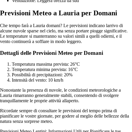
Ventilazione: Leggera brezza da sud
Previsioni Meteo a Lauria per Domani
Che tempo farà a Lauria domani? Le previsioni indicano larrivo di
alcune nuvole sparse nel cielo, ma senza portare piogge significative.
Le temperature si manterranno su valori simili a quelli odierni, e il
vento continuerà a soffiare in modo leggero.
Dettagli delle Previsioni Meteo per Domani
Temperatura massima prevista: 26°C
Temperatura minima prevista: 16°C
Possibilità di precipitazioni: 20%
Intensità del vento: 10 km/h
Nonostante la presenza di nuvole, le condizioni meteorologiche a
Lauria rimarranno generalmente stabili, consentendo di svolgere
tranquillamente le proprie attività allaperto.
Ricordate sempre di consultare le previsioni del tempo prima di
pianificare le vostre giornate, per godere al meglio delle bellezze della
natura senza sorprese meteo.
Previsioni Meteo Lentini: Informazioni Utili per Pianificare le tue