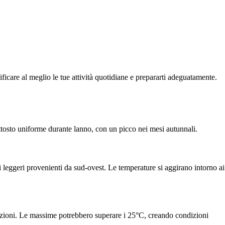
ficare al meglio le tue attività quotidiane e prepararti adeguatamente.
uttosto uniforme durante lanno, con un picco nei mesi autunnali.
 leggeri provenienti da sud-ovest. Le temperature si aggirano intorno ai
tazioni. Le massime potrebbero superare i 25°C, creando condizioni