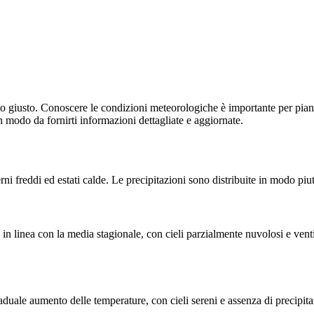
sto giusto. Conoscere le condizioni meteorologiche è importante per piani
 modo da fornirti informazioni dettagliate e aggiornate.
ni freddi ed estati calde. Le precipitazioni sono distribuite in modo pi
n linea con la media stagionale, con cieli parzialmente nuvolosi e venti
duale aumento delle temperature, con cieli sereni e assenza di precipi