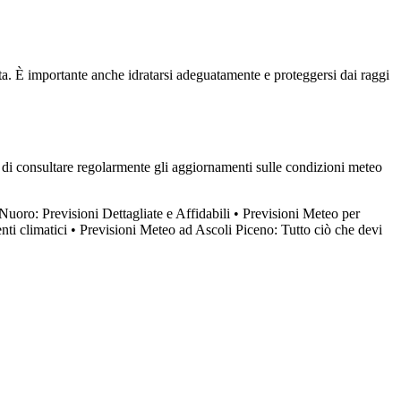
ata. È importante anche idratarsi adeguatamente e proteggersi dai raggi
a di consultare regolarmente gli aggiornamenti sulle condizioni meteo
uoro: Previsioni Dettagliate e Affidabili
•
Previsioni Meteo per
ti climatici
•
Previsioni Meteo ad Ascoli Piceno: Tutto ciò che devi