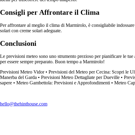
Consigli per Affrontare il Clima
Per affrontare al meglio il clima di Marmirolo, è consigliabile indossar
solari con creme solari adeguate.
Conclusioni
Le previsioni meteo sono uno strumento prezioso per pianificare le tue 
per essere sempre preparato. Buon tempo a Marmirolo!
Previsioni Meteo Vidor
•
Previsioni del Meteo per Cecina: Scopri le U
Manerba del Garda
•
Previsioni Meteo Dettagliate per Dueville
•
Previ
sapere
•
Meteo Gambettola: Previsioni e Approfondimenti
•
Meteo Capr
hello@thehinthouse.com