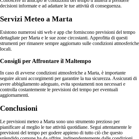
Conoscere in anticipo le condizioni del tempo ti aiuterà a prendere
decisioni informate e ad adattare le tue attività di conseguenza.
Servizi Meteo a Marta
Esistono numerosi siti web e app che forniscono previsioni del tempo
dettagliate per Marta e le sue zone circostanti. Approfitta di questi
strumenti per rimanere sempre aggiornato sulle condizioni atmosferiche
locali.
Consigli per Affrontare il Maltempo
In caso di avverse condizioni atmosferiche a Marta, è importante
seguire alcuni accorgimenti per garantire la tua sicurezza. Assicurati di
avere abbigliamento adeguato, evita spostamenti non necessari e
controlla costantemente le previsioni del tempo per eventuali
aggiornamenti.
Conclusioni
Le previsioni meteo a Marta sono uno strumento prezioso per
pianificare al meglio le tue attività quotidiane. Segui attentamente le
previsioni del tempo per godere appieno di tutto ciò che questo
splendido comune ha da offrire, indipendentemente dalle condizioni