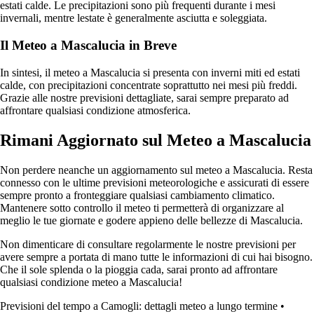
estati calde. Le precipitazioni sono più frequenti durante i mesi
invernali, mentre lestate è generalmente asciutta e soleggiata.
Il Meteo a Mascalucia in Breve
In sintesi, il meteo a Mascalucia si presenta con inverni miti ed estati
calde, con precipitazioni concentrate soprattutto nei mesi più freddi.
Grazie alle nostre previsioni dettagliate, sarai sempre preparato ad
affrontare qualsiasi condizione atmosferica.
Rimani Aggiornato sul Meteo a Mascalucia
Non perdere neanche un aggiornamento sul meteo a Mascalucia. Resta
connesso con le ultime previsioni meteorologiche e assicurati di essere
sempre pronto a fronteggiare qualsiasi cambiamento climatico.
Mantenere sotto controllo il meteo ti permetterà di organizzare al
meglio le tue giornate e godere appieno delle bellezze di Mascalucia.
Non dimenticare di consultare regolarmente le nostre previsioni per
avere sempre a portata di mano tutte le informazioni di cui hai bisogno.
Che il sole splenda o la pioggia cada, sarai pronto ad affrontare
qualsiasi condizione meteo a Mascalucia!
Previsioni del tempo a Camogli: dettagli meteo a lungo termine
•