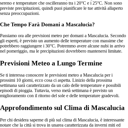
sereno e temperature che oscilleranno tra i 20°C e i 25°C. Non sono
previste precipitazioni, quindi puoi pianificare le tue attività allaperto
senza preoccupazioni.
Che Tempo Farà Domani a Mascalucia?
Passiamo ora alle previsioni meteo per domani a Mascalucia. Secondo
gli esperti, è previsto un aumento delle temperature con massime che
potrebbero raggiungere i 30°C. Potremmo avere alcune nubi in arrivo
nel pomeriggio, ma le precipitazioni dovrebbero mantenersi limitate.
Previsioni Meteo a Lungo Termine
Se ti interessa conoscere le previsioni meteo a Mascalucia per i
prossimi 10 giorni, ecco cosa ci aspetta. Linizio della prossima
settimana sarà caratterizzato da un calo delle temperature e possibili
episodi di pioggia. Tuttavia, verso metà settimana è previsto un
miglioramento con il ritorno del sole e delle temperature gradevoli.
Approfondimento sul Clima di Mascalucia
Per chi desidera saperne di più sul clima di Mascalucia, è interessante
notare che la città si trova in unarea caratterizzata da inverni miti ed