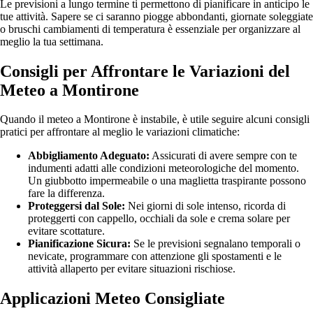
Le previsioni a lungo termine ti permettono di pianificare in anticipo le
tue attività. Sapere se ci saranno piogge abbondanti, giornate soleggiate
o bruschi cambiamenti di temperatura è essenziale per organizzare al
meglio la tua settimana.
Consigli per Affrontare le Variazioni del
Meteo a Montirone
Quando il meteo a Montirone è instabile, è utile seguire alcuni consigli
pratici per affrontare al meglio le variazioni climatiche:
Abbigliamento Adeguato:
Assicurati di avere sempre con te
indumenti adatti alle condizioni meteorologiche del momento.
Un giubbotto impermeabile o una maglietta traspirante possono
fare la differenza.
Proteggersi dal Sole:
Nei giorni di sole intenso, ricorda di
proteggerti con cappello, occhiali da sole e crema solare per
evitare scottature.
Pianificazione Sicura:
Se le previsioni segnalano temporali o
nevicate, programmare con attenzione gli spostamenti e le
attività allaperto per evitare situazioni rischiose.
Applicazioni Meteo Consigliate