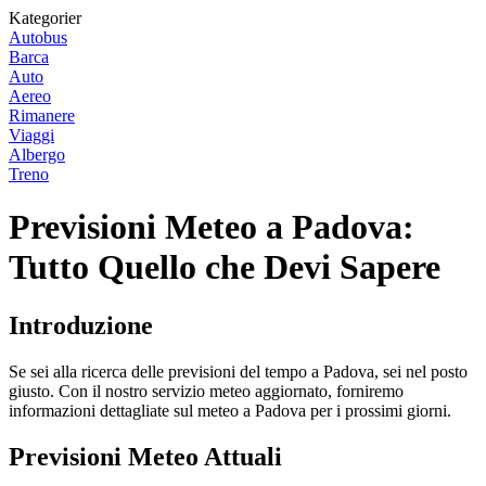
Kategorier
Autobus
Barca
Auto
Aereo
Rimanere
Viaggi
Albergo
Treno
Previsioni Meteo a Padova:
Tutto Quello che Devi Sapere
Introduzione
Se sei alla ricerca delle previsioni del tempo a Padova, sei nel posto
giusto. Con il nostro servizio meteo aggiornato, forniremo
informazioni dettagliate sul meteo a Padova per i prossimi giorni.
Previsioni Meteo Attuali