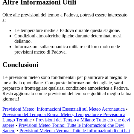
Altre Informazioni Utili
Oltre alle previsioni del tempo a Padova, potresti essere interessato
a:
Le temperature medie a Padova durante questa stagione.
Condizioni atmosferiche tipiche durante determinati mesi
dellanno.
Informazioni sullaeronautica militare e il loro ruolo nelle
previsioni meteo di Padova.
Conclusioni
Le previsioni meteo sono fondamentali per pianificare al meglio le
tue attività quotidiane. Con queste informazioni dettagliate, sarai
preparato a fronteggiare qualsiasi condizione atmosferica a Padova.
Resta aggiornato con le previsioni del tempo e goditi al meglio la tua
giornata!
Previsioni Meteo: Informazioni Essenziali sul Meteo Aeronautica
•
Previsioni del Tempo a Roma: Meteo, Temperature e Previsioni a
Lungo Termine
•
Previsioni del Tempo a Milano: Tutto ciò che devi
sapere
•
Previsioni Meteo Torino: Tutte le Informazioni che Devi
Sapere
•
Previsioni Meteo a Verona: Tutte le Informazioni di cui hai