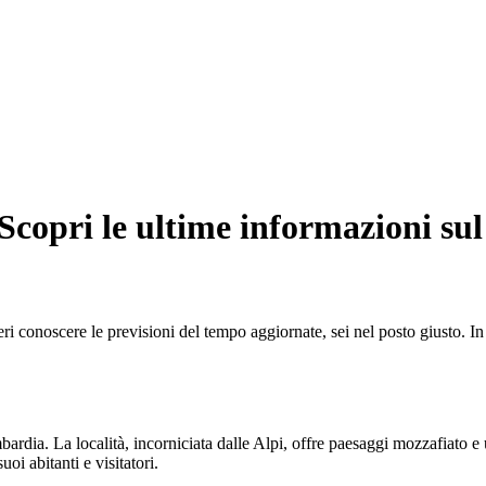
Scopri le ultime informazioni sul
eri conoscere le previsioni del tempo aggiornate, sei nel posto giusto. In
bardia. La località, incorniciata dalle Alpi, offre paesaggi mozzafiato e
i abitanti e visitatori.