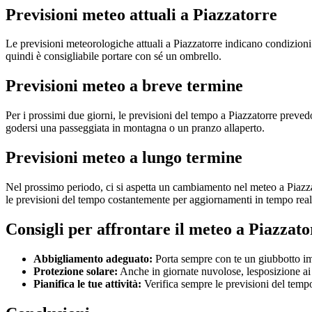
Previsioni meteo attuali a Piazzatorre
Le previsioni meteorologiche attuali a Piazzatorre indicano condizioni
quindi è consigliabile portare con sé un ombrello.
Previsioni meteo a breve termine
Per i prossimi due giorni, le previsioni del tempo a Piazzatorre pre
godersi una passeggiata in montagna o un pranzo allaperto.
Previsioni meteo a lungo termine
Nel prossimo periodo, ci si aspetta un cambiamento nel meteo a Piazzat
le previsioni del tempo costantemente per aggiornamenti in tempo real
Consigli per affrontare il meteo a Piazzato
Abbigliamento adeguato:
Porta sempre con te un giubbotto imp
Protezione solare:
Anche in giornate nuvolose, lesposizione ai 
Pianifica le tue attività:
Verifica sempre le previsioni del tempo 