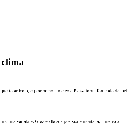
 clima
 questo articolo, esploreremo il meteo a Piazzatorre, fornendo dettagli
 un clima variabile. Grazie alla sua posizione montana, il meteo a