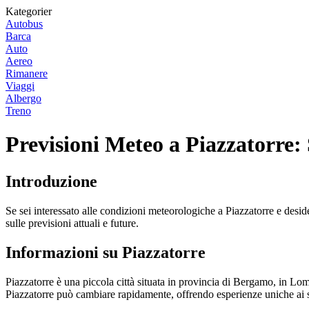
Kategorier
Autobus
Barca
Auto
Aereo
Rimanere
Viaggi
Albergo
Treno
Previsioni Meteo a Piazzatorre: 
Introduzione
Se sei interessato alle condizioni meteorologiche a Piazzatorre e desid
sulle previsioni attuali e future.
Informazioni su Piazzatorre
Piazzatorre è una piccola città situata in provincia di Bergamo, in Lom
Piazzatorre può cambiare rapidamente, offrendo esperienze uniche ai suo