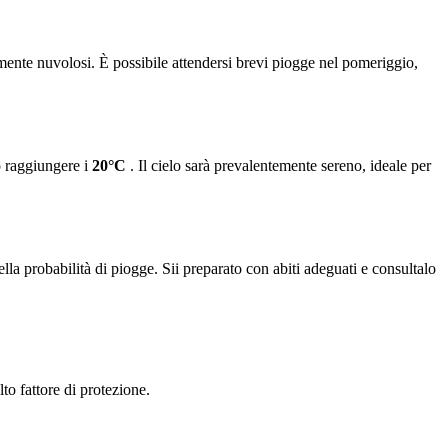
lmente nuvolosi. È possibile attendersi brevi piogge nel pomeriggio,
o raggiungere i
20°C
. Il cielo sarà prevalentemente sereno, ideale per
a probabilità di piogge. Sii preparato con abiti adeguati e consultalo
o fattore di protezione.