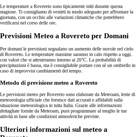
Le temperature a Rovereto sono tipicamente miti durante questa
stagione. Ti consigliamo di vestirti in modo adeguato per affrontare la
giornata, con un occhio alle variazioni climatiche che potrebbero
verificarsi nel corso delle ore.
Previsioni Meteo a Rovereto per Domani
Per domani le previsioni segnalano un aumento delle nuvole nel cielo
di Rovereto. Le temperature massime saranno in calo rispetto a oggi,
con valori che si attesteranno intorno ai 20°C. La probabilità di
precipitazioni è bassa, ma è consigliabile portare con sé un ombrello in
caso di improvvisi cambiamenti del tempo.
Metodo di previsione meteo a Rovereto
Le previsioni meteo per Rovereto sono elaborate da Meteoam, lente di
meteorologia ufficiale che fornisce dati accurati e affidabili sulla
situazione meteorologica in tutta Italia. Grazie alle informazioni
dettagliate fornite da Meteoam, puoi programmare al meglio le tue
attività in base alle condizioni atmosferiche previste.
Ulteriori informazioni sul meteo a