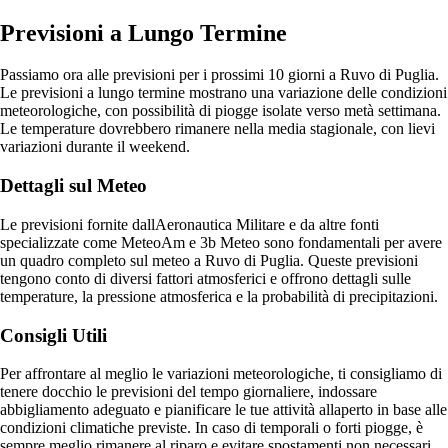
Previsioni a Lungo Termine
Passiamo ora alle previsioni per i prossimi 10 giorni a Ruvo di Puglia.
Le previsioni a lungo termine mostrano una variazione delle condizioni
meteorologiche, con possibilità di piogge isolate verso metà settimana.
Le temperature dovrebbero rimanere nella media stagionale, con lievi
variazioni durante il weekend.
Dettagli sul Meteo
Le previsioni fornite dallAeronautica Militare e da altre fonti
specializzate come MeteoAm e 3b Meteo sono fondamentali per avere
un quadro completo sul meteo a Ruvo di Puglia. Queste previsioni
tengono conto di diversi fattori atmosferici e offrono dettagli sulle
temperature, la pressione atmosferica e la probabilità di precipitazioni.
Consigli Utili
Per affrontare al meglio le variazioni meteorologiche, ti consigliamo di
tenere docchio le previsioni del tempo giornaliere, indossare
abbigliamento adeguato e pianificare le tue attività allaperto in base alle
condizioni climatiche previste. In caso di temporali o forti piogge, è
sempre meglio rimanere al riparo e evitare spostamenti non necessari.