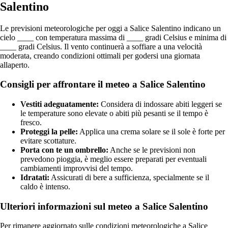
Salentino
Le previsioni meteorologiche per oggi a Salice Salentino indicano un
cielo ____ con temperatura massima di ____ gradi Celsius e minima di
____ gradi Celsius. Il vento continuerà a soffiare a una velocità
moderata, creando condizioni ottimali per godersi una giornata
allaperto.
Consigli per affrontare il meteo a Salice Salentino
Vestiti adeguatamente:
Considera di indossare abiti leggeri se
le temperature sono elevate o abiti più pesanti se il tempo è
fresco.
Proteggi la pelle:
Applica una crema solare se il sole è forte per
evitare scottature.
Porta con te un ombrello:
Anche se le previsioni non
prevedono pioggia, è meglio essere preparati per eventuali
cambiamenti improvvisi del tempo.
Idratati:
Assicurati di bere a sufficienza, specialmente se il
caldo è intenso.
Ulteriori informazioni sul meteo a Salice Salentino
Per rimanere aggiornato sulle condizioni meteorologiche a Salice