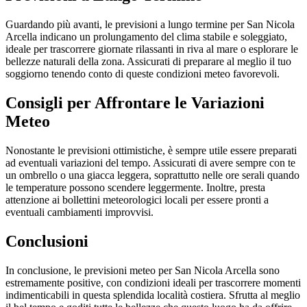
Guardando più avanti, le previsioni a lungo termine per San Nicola
Arcella indicano un prolungamento del clima stabile e soleggiato,
ideale per trascorrere giornate rilassanti in riva al mare o esplorare le
bellezze naturali della zona. Assicurati di preparare al meglio il tuo
soggiorno tenendo conto di queste condizioni meteo favorevoli.
Consigli per Affrontare le Variazioni
Meteo
Nonostante le previsioni ottimistiche, è sempre utile essere preparati
ad eventuali variazioni del tempo. Assicurati di avere sempre con te
un ombrello o una giacca leggera, soprattutto nelle ore serali quando
le temperature possono scendere leggermente. Inoltre, presta
attenzione ai bollettini meteorologici locali per essere pronti a
eventuali cambiamenti improvvisi.
Conclusioni
In conclusione, le previsioni meteo per San Nicola Arcella sono
estremamente positive, con condizioni ideali per trascorrere momenti
indimenticabili in questa splendida località costiera. Sfrutta al meglio