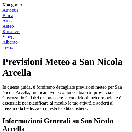
Kategorier
Autobus
Barca
Auto
Aereo
Rimanere
Viaggi
Albergo
Treno
Previsioni Meteo a San Nicola
Arcella
In questa guida, ti forniremo dettagliate previsioni meteo per San
Nicola Arcella, un incantevole comune situato in provincia di
Cosenza, in Calabria. Conoscere le condizioni meteorologiche è
essenziale per pianificare al meglio le tue attività e goderti al
massimo la bellezza di questa località costiera.
Informazioni Generali su San Nicola
Arcella