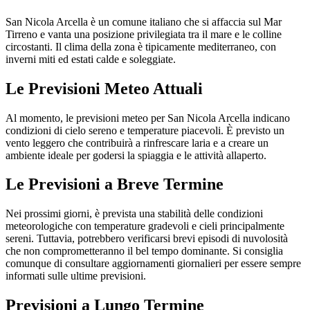
San Nicola Arcella è un comune italiano che si affaccia sul Mar
Tirreno e vanta una posizione privilegiata tra il mare e le colline
circostanti. Il clima della zona è tipicamente mediterraneo, con
inverni miti ed estati calde e soleggiate.
Le Previsioni Meteo Attuali
Al momento, le previsioni meteo per San Nicola Arcella indicano
condizioni di cielo sereno e temperature piacevoli. È previsto un
vento leggero che contribuirà a rinfrescare laria e a creare un
ambiente ideale per godersi la spiaggia e le attività allaperto.
Le Previsioni a Breve Termine
Nei prossimi giorni, è prevista una stabilità delle condizioni
meteorologiche con temperature gradevoli e cieli principalmente
sereni. Tuttavia, potrebbero verificarsi brevi episodi di nuvolosità
che non comprometteranno il bel tempo dominante. Si consiglia
comunque di consultare aggiornamenti giornalieri per essere sempre
informati sulle ultime previsioni.
Previsioni a Lungo Termine