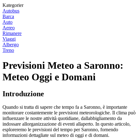
Kategorier
Autobus
Barca
Auto
Aereo
Rimanere
Viaggi
Albergo
Treno
Previsioni Meteo a Saronno:
Meteo Oggi e Domani
Introduzione
Quando si tratta di sapere che tempo fa a Saronno, è importante
monitorare costantemente le previsioni meteorologiche. Il clima può
influenzare le nostre attività quotidiane, dallabbigliamento da
indossare allorganizzazione di eventi allaperto. In questo articolo,
esploreremo le previsioni del tempo per Saronno, fornendo
informazioni dettagliate sul meteo di oggi e di domani.