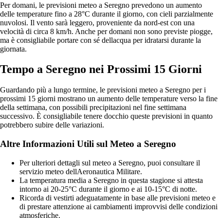
Per domani, le previsioni meteo a Seregno prevedono un aumento
delle temperature fino a 28°C durante il giorno, con cieli parzialmente
nuvolosi. Il vento sarà leggero, proveniente da nord-est con una
velocità di circa 8 km/h. Anche per domani non sono previste piogge,
ma è consigliabile portare con sé dellacqua per idratarsi durante la
giornata.
Tempo a Seregno nei Prossimi 15 Giorni
Guardando più a lungo termine, le previsioni meteo a Seregno per i
prossimi 15 giorni mostrano un aumento delle temperature verso la fine
della settimana, con possibili precipitazioni nel fine settimana
successivo. È consigliabile tenere docchio queste previsioni in quanto
potrebbero subire delle variazioni.
Altre Informazioni Utili sul Meteo a Seregno
Per ulteriori dettagli sul meteo a Seregno, puoi consultare il
servizio meteo dellAeronautica Militare.
La temperatura media a Seregno in questa stagione si attesta
intorno ai 20-25°C durante il giorno e ai 10-15°C di notte.
Ricorda di vestirti adeguatamente in base alle previsioni meteo e
di prestare attenzione ai cambiamenti improvvisi delle condizioni
atmosferiche.