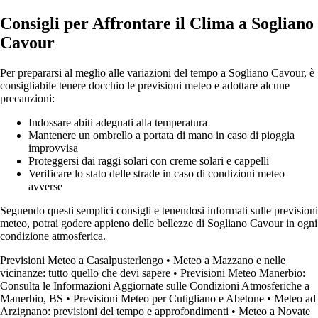
Consigli per Affrontare il Clima a Sogliano
Cavour
Per prepararsi al meglio alle variazioni del tempo a Sogliano Cavour, è
consigliabile tenere docchio le previsioni meteo e adottare alcune
precauzioni:
Indossare abiti adeguati alla temperatura
Mantenere un ombrello a portata di mano in caso di pioggia
improvvisa
Proteggersi dai raggi solari con creme solari e cappelli
Verificare lo stato delle strade in caso di condizioni meteo
avverse
Seguendo questi semplici consigli e tenendosi informati sulle previsioni
meteo, potrai godere appieno delle bellezze di Sogliano Cavour in ogni
condizione atmosferica.
Previsioni Meteo a Casalpusterlengo
•
Meteo a Mazzano e nelle
vicinanze: tutto quello che devi sapere
•
Previsioni Meteo Manerbio:
Consulta le Informazioni Aggiornate sulle Condizioni Atmosferiche a
Manerbio, BS
•
Previsioni Meteo per Cutigliano e Abetone
•
Meteo ad
Arzignano: previsioni del tempo e approfondimenti
•
Meteo a Novate