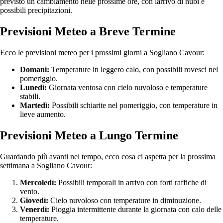
previsto un cambiamento nelle prossime ore, con larrivo di nubi e
possibili precipitazioni.
Previsioni Meteo a Breve Termine
Ecco le previsioni meteo per i prossimi giorni a Sogliano Cavour:
Domani:
Temperature in leggero calo, con possibili rovesci nel
pomeriggio.
Lunedì:
Giornata ventosa con cielo nuvoloso e temperature
stabili.
Martedì:
Possibili schiarite nel pomeriggio, con temperature in
lieve aumento.
Previsioni Meteo a Lungo Termine
Guardando più avanti nel tempo, ecco cosa ci aspetta per la prossima
settimana a Sogliano Cavour:
Mercoledì:
Possibili temporali in arrivo con forti raffiche di
vento.
Giovedì:
Cielo nuvoloso con temperature in diminuzione.
Venerdì:
Pioggia intermittente durante la giornata con calo delle
temperature.