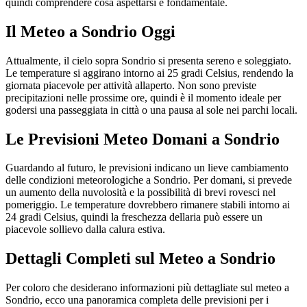
quindi comprendere cosa aspettarsi è fondamentale.
Il Meteo a Sondrio Oggi
Attualmente, il cielo sopra Sondrio si presenta sereno e soleggiato.
Le temperature si aggirano intorno ai 25 gradi Celsius, rendendo la
giornata piacevole per attività allaperto. Non sono previste
precipitazioni nelle prossime ore, quindi è il momento ideale per
godersi una passeggiata in città o una pausa al sole nei parchi locali.
Le Previsioni Meteo Domani a Sondrio
Guardando al futuro, le previsioni indicano un lieve cambiamento
delle condizioni meteorologiche a Sondrio. Per domani, si prevede
un aumento della nuvolosità e la possibilità di brevi rovesci nel
pomeriggio. Le temperature dovrebbero rimanere stabili intorno ai
24 gradi Celsius, quindi la freschezza dellaria può essere un
piacevole sollievo dalla calura estiva.
Dettagli Completi sul Meteo a Sondrio
Per coloro che desiderano informazioni più dettagliate sul meteo a
Sondrio, ecco una panoramica completa delle previsioni per i