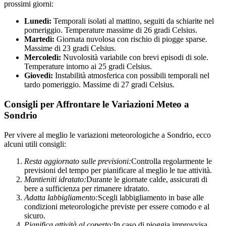
prossimi giorni:
Lunedì:
Temporali isolati al mattino, seguiti da schiarite nel
pomeriggio. Temperature massime di 26 gradi Celsius.
Martedì:
Giornata nuvolosa con rischio di piogge sparse.
Massime di 23 gradi Celsius.
Mercoledì:
Nuvolosità variabile con brevi episodi di sole.
Temperature intorno ai 25 gradi Celsius.
Giovedì:
Instabilità atmosferica con possibili temporali nel
tardo pomeriggio. Massime di 27 gradi Celsius.
Consigli per Affrontare le Variazioni Meteo a
Sondrio
Per vivere al meglio le variazioni meteorologiche a Sondrio, ecco
alcuni utili consigli:
Resta aggiornato sulle previsioni:
Controlla regolarmente le
previsioni del tempo per pianificare al meglio le tue attività.
Mantieniti idratato:
Durante le giornate calde, assicurati di
bere a sufficienza per rimanere idratato.
Adatta labbigliamento:
Scegli labbigliamento in base alle
condizioni meteorologiche previste per essere comodo e al
sicuro.
Pianifica attività al coperto:
In caso di pioggia improvvisa,