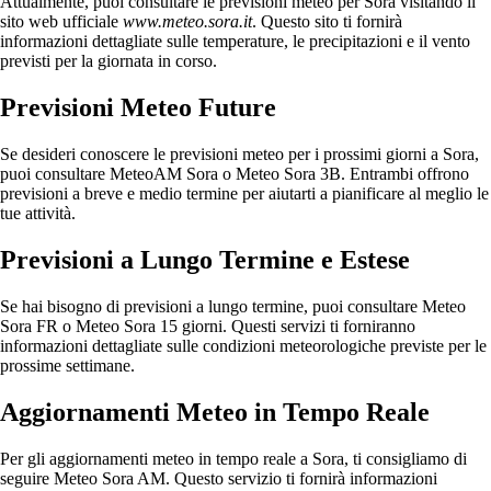
Attualmente, puoi consultare le previsioni meteo per Sora visitando il
sito web ufficiale
www.meteo.sora.it
. Questo sito ti fornirà
informazioni dettagliate sulle temperature, le precipitazioni e il vento
previsti per la giornata in corso.
Previsioni Meteo Future
Se desideri conoscere le previsioni meteo per i prossimi giorni a Sora,
puoi consultare MeteoAM Sora o Meteo Sora 3B. Entrambi offrono
previsioni a breve e medio termine per aiutarti a pianificare al meglio le
tue attività.
Previsioni a Lungo Termine e Estese
Se hai bisogno di previsioni a lungo termine, puoi consultare Meteo
Sora FR o Meteo Sora 15 giorni. Questi servizi ti forniranno
informazioni dettagliate sulle condizioni meteorologiche previste per le
prossime settimane.
Aggiornamenti Meteo in Tempo Reale
Per gli aggiornamenti meteo in tempo reale a Sora, ti consigliamo di
seguire Meteo Sora AM. Questo servizio ti fornirà informazioni