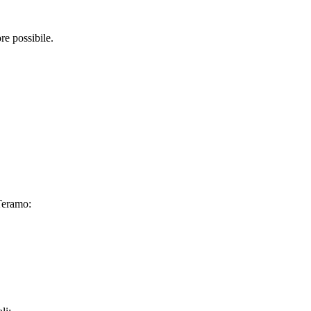
re possibile.
 Teramo: