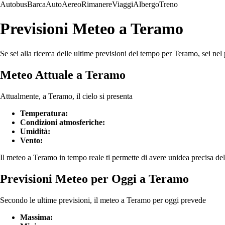
Autobus
Barca
Auto
Aereo
Rimanere
Viaggi
Albergo
Treno
Previsioni Meteo a Teramo
Se sei alla ricerca delle ultime previsioni del tempo per Teramo, sei nel 
Meteo Attuale a Teramo
Attualmente, a Teramo, il cielo si presenta
Temperatura:
Condizioni atmosferiche:
Umidità:
Vento:
Il meteo a Teramo in tempo reale ti permette di avere unidea precisa dell
Previsioni Meteo per Oggi a Teramo
Secondo le ultime previsioni, il meteo a Teramo per oggi prevede
Massima: