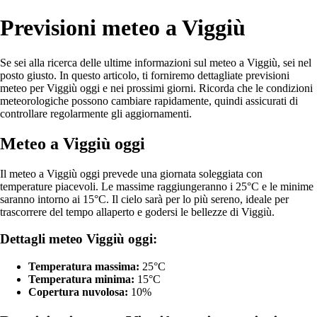
Previsioni meteo a Viggiù
Se sei alla ricerca delle ultime informazioni sul meteo a Viggiù, sei nel
posto giusto. In questo articolo, ti forniremo dettagliate previsioni
meteo per Viggiù oggi e nei prossimi giorni. Ricorda che le condizioni
meteorologiche possono cambiare rapidamente, quindi assicurati di
controllare regolarmente gli aggiornamenti.
Meteo a Viggiù oggi
Il meteo a Viggiù oggi prevede una giornata soleggiata con
temperature piacevoli. Le massime raggiungeranno i 25°C e le minime
saranno intorno ai 15°C. Il cielo sarà per lo più sereno, ideale per
trascorrere del tempo allaperto e godersi le bellezze di Viggiù.
Dettagli meteo Viggiù oggi:
Temperatura massima:
25°C
Temperatura minima:
15°C
Copertura nuvolosa:
10%