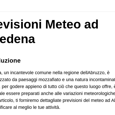
evisioni Meteo ad
fedena
duzione
, un incantevole comune nella regione dellAbruzzo, è
izzato da paesaggi mozzafiato e una natura incontamina
, per godere appieno di tutto ciò che questo luogo offre, 
le essere preparati anche alle variazioni meteorologiche
rticolo, ti forniremo dettagliate previsioni del meteo ad 
ficare al meglio le tue attività.