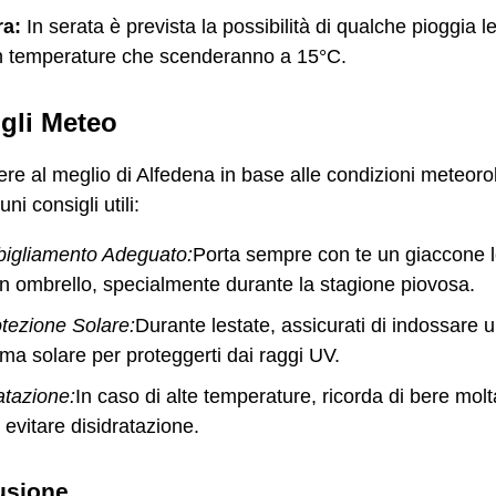
ra:
In serata è prevista la possibilità di qualche pioggia l
n temperature che scenderanno a 15°C.
gli Meteo
re al meglio di Alfedena in base alle condizioni meteoro
ni consigli utili:
bigliamento Adeguato:
Porta sempre con te un giaccone 
n ombrello, specialmente durante la stagione piovosa.
tezione Solare:
Durante lestate, assicurati di indossare 
ma solare per proteggerti dai raggi UV.
atazione:
In caso di alte temperature, ricorda di bere mol
 evitare disidratazione.
usione