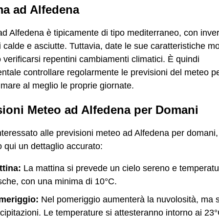
ima ad Alfedena
 ad Alfedena è tipicamente di tipo mediterraneo, con inver
i calde e asciutte. Tuttavia, date le sue caratteristiche m
verificarsi repentini cambiamenti climatici. È quindi
tale controllare regolarmente le previsioni del meteo p
are al meglio le proprie giornate.
sioni Meteo ad Alfedena per Domani
nteressato alle previsioni meteo ad Alfedena per domani, 
 qui un dettaglio accurato:
tina:
La mattina si prevede un cielo sereno e temperatu
sche, con una minima di 10°C.
meriggio:
Nel pomeriggio aumenterà la nuvolosità, ma 
cipitazioni. Le temperature si attesteranno intorno ai 23°