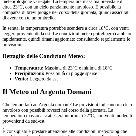
meteorologiche variegate. La temperatura massima prevista è di
circa 23°C, con un cielo parzialmente nuvoloso. È possibile la
comparsa di brevi piogge nel corso della giornata, quindi assicurati
di avere con te un ombrello.
In serata, la temperatura potrebbe scendere a circa 18°C, con venti
leggeri provenienti da est. Le condizioni meteo potrebbero cambiare
rapidamente, quindi rimani aggiornato consultando regolarmente le
previsioni.
Dettaglio delle Condizioni Meteo:
Temperatura:
Massima di 23°C e minima di 18°C
Precipitazioni:
Possibilità di piogge sparse
Vento:
Leggero da est
Il Meteo ad Argenta Domani
Che tempo farà ad Argenta domani? Le previsioni indicano un cielo
nuvoloso con possibili rovesci nel corso della giornata. La
temperatura massima si attesterà intorno ai 22°C, con venti moderati
provenienti da sud-est.
È consigliabile prestare attenzione alle condizioni meteorologiche