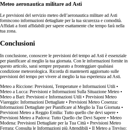
Meteo aeronautica militare ad Asti
Le previsioni del servizio meteo dell’aeronautica militare ad Asti
forniscono informazioni dettagliate per la tua sicurezza e comodità.
Affidati a fonti affidabili per sapere esattamente che tempo farà nella
tua zona.
Conclusioni
In conclusione, conoscere le previsioni del tempo ad Asti è essenziale
per pianificare al meglio la tua giornata. Con le informazioni fornite in
questo articolo, sarai sempre preparato a fronteggiare qualsiasi
condizione meteorologica. Ricorda di mantenerti aggiornato sulle
previsioni del tempo per vivere al meglio la tua esperienza ad Asti.
Meteo a Riccione: Previsioni, Temperature e Informazioni Utili
•
Meteo a Lucca: Previsioni e Informazioni Sulla Situazione Meteo
•
Meteo a Bari: Previsioni e Informazioni Utili
•
Previsioni Meteo
Viareggio: Informazioni Dettagliate
•
Previsioni Meteo Cosenza:
Informazioni Dettagliate per Pianificare al Meglio la Tua Giornata
•
Previsioni Meteo a Reggio Emilia: Tutto quello che devi sapere
•
Previsioni Meteo a Padova: Tutto Quello che Devi Sapere
•
Meteo
Modena: Previsioni Dettagliate per la Tua Città
•
Previsioni Meteo
Ferrara: Consulta le Informazioni più Attendibili
•
Il Meteo a Treviso: