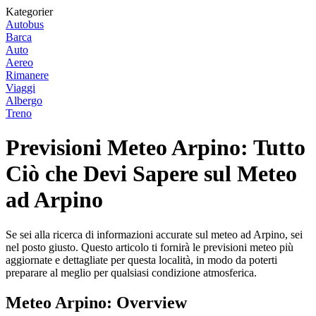
Kategorier
Autobus
Barca
Auto
Aereo
Rimanere
Viaggi
Albergo
Treno
Previsioni Meteo Arpino: Tutto
Ciò che Devi Sapere sul Meteo
ad Arpino
Se sei alla ricerca di informazioni accurate sul meteo ad Arpino, sei
nel posto giusto. Questo articolo ti fornirà le previsioni meteo più
aggiornate e dettagliate per questa località, in modo da poterti
preparare al meglio per qualsiasi condizione atmosferica.
Meteo Arpino: Overview