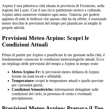
Arpino è una pittoresca città situata in provincia di Frosinone, nella
regione del Lazio. Con il suo ricco patrimonio storico e culturale,
Arpino attira numerosi visitatori ogni anno. Tuttavia, per godere
appieno di tutte le bellezze che questa città ha da offrire, è essenziale
tenere docchio le previsioni del tempo per pianificare al meglio le
proprie attività.
Previsioni Meteo Arpino: Scopri le
Condizioni Attuali
Prima di partire per Arpino o pianificare le tue giornate nella città, è
fondamentale conoscere le condizioni meteorologiche attuali. Ecco
un riepilogo delle previsioni del tempo a Arpino in tempo reale:
Meteo Arpino Fr:
le previsioni meteo dellarea di Arpino
fornite da fonti locali e affidabili.
Temperature:
scopri le temperature attuali e quelle previste
per i prossimi giorni.
Condizioni Atmosferiche:
informazioni dettagliate sulle
condizioni del cielo, la presenza di vento e eventuali
precipitazioni.
Previsioni Meteo Arpino: Prepara il Tuo