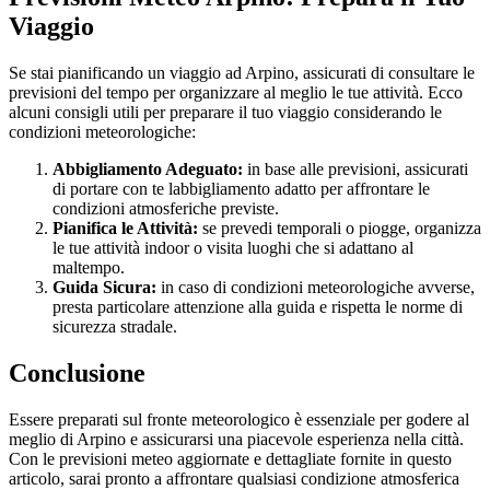
Viaggio
Se stai pianificando un viaggio ad Arpino, assicurati di consultare le
previsioni del tempo per organizzare al meglio le tue attività. Ecco
alcuni consigli utili per preparare il tuo viaggio considerando le
condizioni meteorologiche:
Abbigliamento Adeguato:
in base alle previsioni, assicurati
di portare con te labbigliamento adatto per affrontare le
condizioni atmosferiche previste.
Pianifica le Attività:
se prevedi temporali o piogge, organizza
le tue attività indoor o visita luoghi che si adattano al
maltempo.
Guida Sicura:
in caso di condizioni meteorologiche avverse,
presta particolare attenzione alla guida e rispetta le norme di
sicurezza stradale.
Conclusione
Essere preparati sul fronte meteorologico è essenziale per godere al
meglio di Arpino e assicurarsi una piacevole esperienza nella città.
Con le previsioni meteo aggiornate e dettagliate fornite in questo
articolo, sarai pronto a affrontare qualsiasi condizione atmosferica