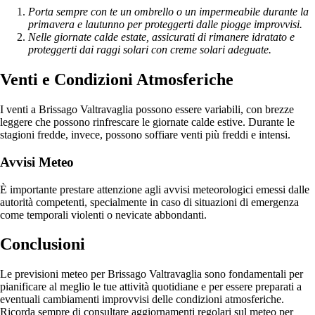
Porta sempre con te un ombrello o un impermeabile durante la
primavera e lautunno per proteggerti dalle piogge improvvisi.
Nelle giornate calde estate, assicurati di rimanere idratato e
proteggerti dai raggi solari con creme solari adeguate.
Venti e Condizioni Atmosferiche
I venti a Brissago Valtravaglia possono essere variabili, con brezze
leggere che possono rinfrescare le giornate calde estive. Durante le
stagioni fredde, invece, possono soffiare venti più freddi e intensi.
Avvisi Meteo
È importante prestare attenzione agli avvisi meteorologici emessi dalle
autorità competenti, specialmente in caso di situazioni di emergenza
come temporali violenti o nevicate abbondanti.
Conclusioni
Le previsioni meteo per Brissago Valtravaglia sono fondamentali per
pianificare al meglio le tue attività quotidiane e per essere preparati a
eventuali cambiamenti improvvisi delle condizioni atmosferiche.
Ricorda sempre di consultare aggiornamenti regolari sul meteo per