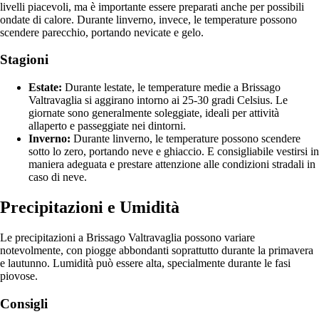
livelli piacevoli, ma è importante essere preparati anche per possibili
ondate di calore. Durante linverno, invece, le temperature possono
scendere parecchio, portando nevicate e gelo.
Stagioni
Estate:
Durante lestate, le temperature medie a Brissago
Valtravaglia si aggirano intorno ai 25-30 gradi Celsius. Le
giornate sono generalmente soleggiate, ideali per attività
allaperto e passeggiate nei dintorni.
Inverno:
Durante linverno, le temperature possono scendere
sotto lo zero, portando neve e ghiaccio. E consigliabile vestirsi in
maniera adeguata e prestare attenzione alle condizioni stradali in
caso di neve.
Precipitazioni e Umidità
Le precipitazioni a Brissago Valtravaglia possono variare
notevolmente, con piogge abbondanti soprattutto durante la primavera
e lautunno. Lumidità può essere alta, specialmente durante le fasi
piovose.
Consigli