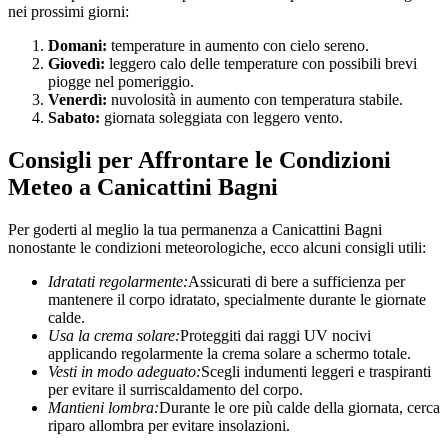
nei prossimi giorni:
Domani:
temperature in aumento con cielo sereno.
Giovedì:
leggero calo delle temperature con possibili brevi
piogge nel pomeriggio.
Venerdì:
nuvolosità in aumento con temperatura stabile.
Sabato:
giornata soleggiata con leggero vento.
Consigli per Affrontare le Condizioni
Meteo a Canicattini Bagni
Per goderti al meglio la tua permanenza a Canicattini Bagni
nonostante le condizioni meteorologiche, ecco alcuni consigli utili:
Idratati regolarmente:
Assicurati di bere a sufficienza per
mantenere il corpo idratato, specialmente durante le giornate
calde.
Usa la crema solare:
Proteggiti dai raggi UV nocivi
applicando regolarmente la crema solare a schermo totale.
Vesti in modo adeguato:
Scegli indumenti leggeri e traspiranti
per evitare il surriscaldamento del corpo.
Mantieni lombra:
Durante le ore più calde della giornata, cerca
riparo allombra per evitare insolazioni.