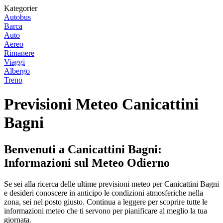
Kategorier
Autobus
Barca
Auto
Aereo
Rimanere
Viaggi
Albergo
Treno
Previsioni Meteo Canicattini
Bagni
Benvenuti a Canicattini Bagni:
Informazioni sul Meteo Odierno
Se sei alla ricerca delle ultime previsioni meteo per Canicattini Bagni
e desideri conoscere in anticipo le condizioni atmosferiche nella
zona, sei nel posto giusto. Continua a leggere per scoprire tutte le
informazioni meteo che ti servono per pianificare al meglio la tua
giornata.