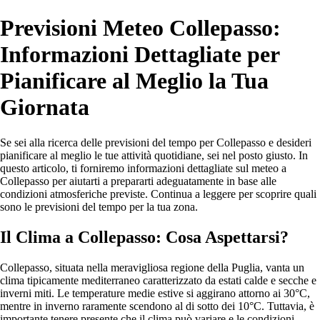
Previsioni Meteo Collepasso:
Informazioni Dettagliate per
Pianificare al Meglio la Tua
Giornata
Se sei alla ricerca delle previsioni del tempo per Collepasso e desideri
pianificare al meglio le tue attività quotidiane, sei nel posto giusto. In
questo articolo, ti forniremo informazioni dettagliate sul meteo a
Collepasso per aiutarti a prepararti adeguatamente in base alle
condizioni atmosferiche previste. Continua a leggere per scoprire quali
sono le previsioni del tempo per la tua zona.
Il Clima a Collepasso: Cosa Aspettarsi?
Collepasso, situata nella meravigliosa regione della Puglia, vanta un
clima tipicamente mediterraneo caratterizzato da estati calde e secche e
inverni miti. Le temperature medie estive si aggirano attorno ai 30°C,
mentre in inverno raramente scendono al di sotto dei 10°C. Tuttavia, è
importante tenere presente che il clima può variare e le condizioni