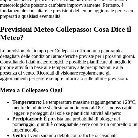
meteorologiche possono cambiare improvvisamente. Pertanto, è
fondamentale consultare le previsioni del tempo aggiornate per essere
preparati a qualsiasi eventualità.
Previsioni Meteo Collepasso: Cosa Dice il
Meteo?
Le previsioni del tempo per Collepasso offrono una panoramica
dettagliata delle condizioni atmosferiche previste per i prossimi giorni.
Consultando i dati meteorologici, è possibile pianificare al meglio le
proprie attività in base alle temperature, alle precipitazioni e alla
presenza di vento. Ricordati di visionare regolarmente gli
aggiornamenti per essere sempre informato sulle ultime previsioni.
Meteo a Collepasso Oggi
Temperature:
Le temperature massime raggiungeranno i 28°C,
mentre le minime si attesteranno intorno ai 18°C. Indossa abiti
leggeri e proteggiti dal sole se pianifichi attività allaperto.
Precipitazioni:
È prevista una probabilità di piogge nel
pomeriggio, quindi è consigliabile avere con te un ombrello o un
impermeabile.
Vento:
I venti saranno deboli con raffiche occasionali