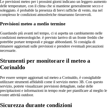
Le previsioni meteo per i prossimi giorni indicano un leggero aumento
delle temperature, con il clima che si mantiene generalmente secco e
soleggiato. è probabile la presenza di brevi raffiche di vento, ma nel
complesso le condizioni atmosferiche rimarranno favorevoli.
Previsioni meteo a medio termine
Guardando più avanti nel tempo, ci si aspetta un cambiamento nelle
condizioni meteorologiche. è previsto larrivo di un fronte freddo che
potrebbe portare temporali e piogge abbondanti. Si consiglia di
rimanere aggiornati sulle previsioni e prendere eventuali precauzioni
necessarie.
Strumenti per monitorare il meteo a
Corinaldo
Per essere sempre aggiornati sul meteo a Corinaldo, è consigliabile
utilizzare strumenti affidabili come il servizio meteo 3B. Con questo
servizio, potrete visualizzare previsioni dettagliate, radar delle
precipitazioni e informazioni in tempo reale per pianificare al meglio le
vostre attività outdoor.
Sicurezza durante condizioni