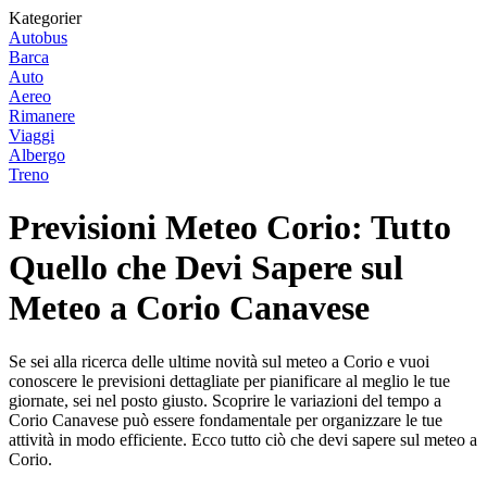
Kategorier
Autobus
Barca
Auto
Aereo
Rimanere
Viaggi
Albergo
Treno
Previsioni Meteo Corio: Tutto
Quello che Devi Sapere sul
Meteo a Corio Canavese
Se sei alla ricerca delle ultime novità sul meteo a Corio e vuoi
conoscere le previsioni dettagliate per pianificare al meglio le tue
giornate, sei nel posto giusto. Scoprire le variazioni del tempo a
Corio Canavese può essere fondamentale per organizzare le tue
attività in modo efficiente. Ecco tutto ciò che devi sapere sul meteo a
Corio.