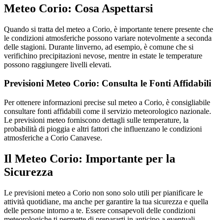
Meteo Corio: Cosa Aspettarsi
Quando si tratta del meteo a Corio, è importante tenere presente che
le condizioni atmosferiche possono variare notevolmente a seconda
delle stagioni. Durante linverno, ad esempio, è comune che si
verifichino precipitazioni nevose, mentre in estate le temperature
possono raggiungere livelli elevati.
Previsioni Meteo Corio: Consulta le Fonti Affidabili
Per ottenere informazioni precise sul meteo a Corio, è consigliabile
consultare fonti affidabili come il servizio meteorologico nazionale.
Le previsioni meteo forniscono dettagli sulle temperature, la
probabilità di pioggia e altri fattori che influenzano le condizioni
atmosferiche a Corio Canavese.
Il Meteo Corio: Importante per la
Sicurezza
Le previsioni meteo a Corio non sono solo utili per pianificare le
attività quotidiane, ma anche per garantire la tua sicurezza e quella
delle persone intorno a te. Essere consapevoli delle condizioni
meteorologiche ti permette di prepararti in anticipo a eventuali