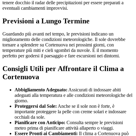
tenere docchio il radar delle precipitazioni per essere preparati a
eventuali cambiamenti improvvisi.
Previsioni a Lungo Termine
Guardando più avanti nel tempo, le previsioni indicano un
miglioramento delle condizioni meteorologiche. Il sole dovrebbe
tornare a splendere su Cortenuova nei prossimi giorni, con
temperature più miti e cieli sgombri da nuvole. È il momento
perfetto per godersi il paesaggio e fare escursioni nei dintorni.
Consigli Utili per Affrontare il Clima a
Cortenuova
Abbigliamento Adeguato:
Assicurati di indossare abiti
adeguati alla temperatura e alle condizioni meteorologiche del
giorno.
Proteggersi dal Sole:
Anche se il sole non è forte, è
importante proteggere la pelle con creme solari e indossare
occhiali da sole.
Pianificare con Anticipo:
Consulta sempre le previsioni
meteo prima di pianificare attività allaperto o viaggi.
Essere Pronti ai Cambiamenti:
Il clima a Cortenuova può