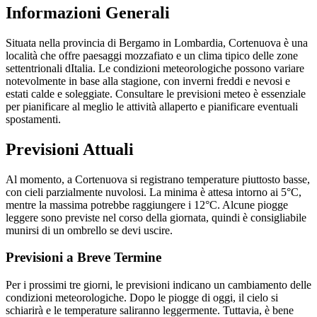
Informazioni Generali
Situata nella provincia di Bergamo in Lombardia, Cortenuova è una
località che offre paesaggi mozzafiato e un clima tipico delle zone
settentrionali dItalia. Le condizioni meteorologiche possono variare
notevolmente in base alla stagione, con inverni freddi e nevosi e
estati calde e soleggiate. Consultare le previsioni meteo è essenziale
per pianificare al meglio le attività allaperto e pianificare eventuali
spostamenti.
Previsioni Attuali
Al momento, a Cortenuova si registrano temperature piuttosto basse,
con cieli parzialmente nuvolosi. La minima è attesa intorno ai 5°C,
mentre la massima potrebbe raggiungere i 12°C. Alcune piogge
leggere sono previste nel corso della giornata, quindi è consigliabile
munirsi di un ombrello se devi uscire.
Previsioni a Breve Termine
Per i prossimi tre giorni, le previsioni indicano un cambiamento delle
condizioni meteorologiche. Dopo le piogge di oggi, il cielo si
schiarirà e le temperature saliranno leggermente. Tuttavia, è bene