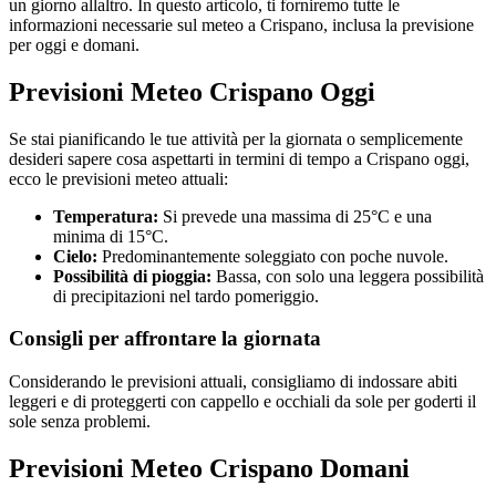
un giorno allaltro. In questo articolo, ti forniremo tutte le
informazioni necessarie sul meteo a Crispano, inclusa la previsione
per oggi e domani.
Previsioni Meteo Crispano Oggi
Se stai pianificando le tue attività per la giornata o semplicemente
desideri sapere cosa aspettarti in termini di tempo a Crispano oggi,
ecco le previsioni meteo attuali:
Temperatura:
Si prevede una massima di 25°C e una
minima di 15°C.
Cielo:
Predominantemente soleggiato con poche nuvole.
Possibilità di pioggia:
Bassa, con solo una leggera possibilità
di precipitazioni nel tardo pomeriggio.
Consigli per affrontare la giornata
Considerando le previsioni attuali, consigliamo di indossare abiti
leggeri e di proteggerti con cappello e occhiali da sole per goderti il
sole senza problemi.
Previsioni Meteo Crispano Domani