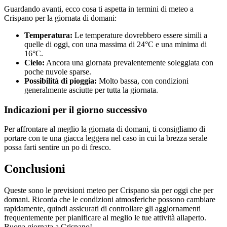
Guardando avanti, ecco cosa ti aspetta in termini di meteo a
Crispano per la giornata di domani:
Temperatura:
Le temperature dovrebbero essere simili a
quelle di oggi, con una massima di 24°C e una minima di
16°C.
Cielo:
Ancora una giornata prevalentemente soleggiata con
poche nuvole sparse.
Possibilità di pioggia:
Molto bassa, con condizioni
generalmente asciutte per tutta la giornata.
Indicazioni per il giorno successivo
Per affrontare al meglio la giornata di domani, ti consigliamo di
portare con te una giacca leggera nel caso in cui la brezza serale
possa farti sentire un po di fresco.
Conclusioni
Queste sono le previsioni meteo per Crispano sia per oggi che per
domani. Ricorda che le condizioni atmosferiche possono cambiare
rapidamente, quindi assicurati di controllare gli aggiornamenti
frequentemente per pianificare al meglio le tue attività allaperto.
Buona giornata a Crispano!