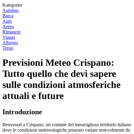
Kategorier
Autobus
Barca
Auto
Aereo
Rimanere
Viaggi
Albergo
Treno
Previsioni Meteo Crispano:
Tutto quello che devi sapere
sulle condizioni atmosferiche
attuali e future
Introduzione
Benvenuti a Crispano, un comune del meraviglioso territorio italiano
dove le condizioni metereologiche possono variare notevolmente da