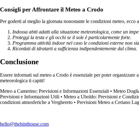
Consigli per Affrontare il Meteo a Crodo
Per goderti al meglio la giornata nonostante le condizioni meteo, ecco alc
Indossa abiti adatti alla situazione meteorologica, come un impe
Proteggi la testa e gli occhi se il sole è particolarmente forte.
Programma attività indoor nel caso le condizioni esterne non sia
Ricordati di idratarti a sufficienza indipendentemente dal clima.
Conclusione
Essere informati sul meteo a Crodo è essenziale per poter organizzare al 
meteorologica ti capiti!
Meteo a Camerino: Previsioni e Informazioni Essenziali
•
Meteo Doglian
Previsioni e Informazioni Utili
•
Meteo a Uboldo: Previsioni e Condizio
condizioni atmosferiche a Verghereto
•
Previsioni Meteo a Ceriano Lag
hello@thehinthouse.com