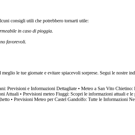
uni consigli utili che potrebbero tornarti utile:
rmeabile in caso di pioggia.
no favorevoli.
meglio le tue giornate e evitare spiacevoli sorprese. Segui le nostre ind
i: Previsioni e Informazioni Dettagliate
•
Meteo a San Vito Chietino: 
ni Attuali
•
Previsioni meteo Fiuggi: Scopri le informazioni attuali e le
hetto
•
Previsioni Meteo per Castel Gandolfo: Tutte le Informazioni Ne