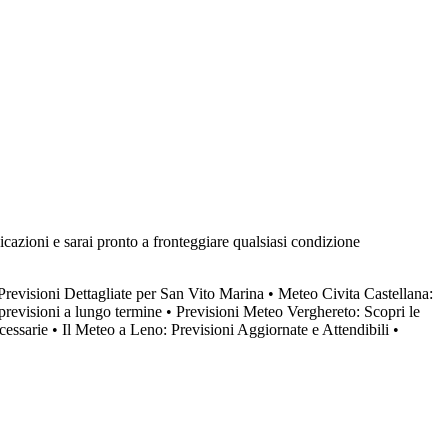
icazioni e sarai pronto a fronteggiare qualsiasi condizione
Previsioni Dettagliate per San Vito Marina
•
Meteo Civita Castellana:
 previsioni a lungo termine
•
Previsioni Meteo Verghereto: Scopri le
cessarie
•
Il Meteo a Leno: Previsioni Aggiornate e Attendibili
•