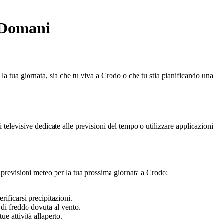
o Domani
o la tua giornata, sia che tu viva a Crodo o che tu stia pianificando una
i televisive dedicate alle previsioni del tempo o utilizzare applicazioni
previsioni meteo per la tua prossima giornata a Crodo:
ificarsi precipitazioni.
 di freddo dovuta al vento.
e attività allaperto.