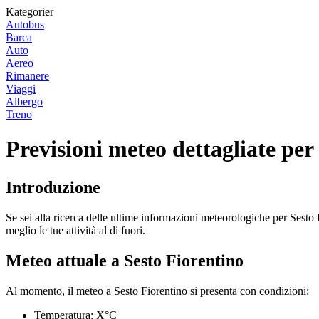
Kategorier
Autobus
Barca
Auto
Aereo
Rimanere
Viaggi
Albergo
Treno
Previsioni meteo dettagliate per
Introduzione
Se sei alla ricerca delle ultime informazioni meteorologiche per Sesto Fi
meglio le tue attività al di fuori.
Meteo attuale a Sesto Fiorentino
Al momento, il meteo a Sesto Fiorentino si presenta con condizioni:
Temperatura: X°C