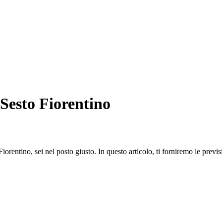
 Sesto Fiorentino
orentino, sei nel posto giusto. In questo articolo, ti forniremo le previsi