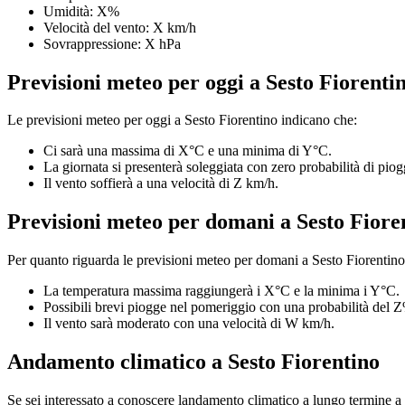
Umidità: X%
Velocità del vento: X km/h
Sovrappressione: X hPa
Previsioni meteo per oggi a Sesto Fiorenti
Le previsioni meteo per oggi a Sesto Fiorentino indicano che:
Ci sarà una massima di X°C e una minima di Y°C.
La giornata si presenterà soleggiata con zero probabilità di piog
Il vento soffierà a una velocità di Z km/h.
Previsioni meteo per domani a Sesto Fiore
Per quanto riguarda le previsioni meteo per domani a Sesto Fiorentino, 
La temperatura massima raggiungerà i X°C e la minima i Y°C.
Possibili brevi piogge nel pomeriggio con una probabilità del 
Il vento sarà moderato con una velocità di W km/h.
Andamento climatico a Sesto Fiorentino
Se sei interessato a conoscere landamento climatico a lungo termine a 