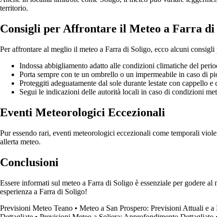
territorio.
Consigli per Affrontare il Meteo a Farra di
Per affrontare al meglio il meteo a Farra di Soligo, ecco alcuni consigli 
Indossa abbigliamento adatto alle condizioni climatiche del perio
Porta sempre con te un ombrello o un impermeabile in caso di pi
Proteggiti adeguatamente dal sole durante lestate con cappello e 
Segui le indicazioni delle autorità locali in caso di condizioni m
Eventi Meteorologici Eccezionali
Pur essendo rari, eventi meteorologici eccezionali come temporali violenti
allerta meteo.
Conclusioni
Essere informati sul meteo a Farra di Soligo è essenziale per godere al m
esperienza a Farra di Soligo!
Previsioni Meteo Teano
•
Meteo a San Prospero: Previsioni Attuali e 
Dettagliate
•
Previsioni Meteo a Soliera: Approfondimento Dettagliato