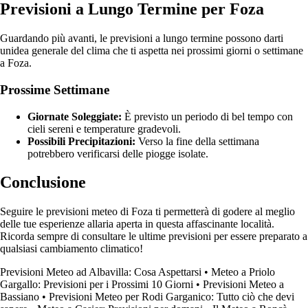
Previsioni a Lungo Termine per Foza
Guardando più avanti, le previsioni a lungo termine possono darti
unidea generale del clima che ti aspetta nei prossimi giorni o settimane
a Foza.
Prossime Settimane
Giornate Soleggiate:
È previsto un periodo di bel tempo con
cieli sereni e temperature gradevoli.
Possibili Precipitazioni:
Verso la fine della settimana
potrebbero verificarsi delle piogge isolate.
Conclusione
Seguire le previsioni meteo di Foza ti permetterà di godere al meglio
delle tue esperienze allaria aperta in questa affascinante località.
Ricorda sempre di consultare le ultime previsioni per essere preparato a
qualsiasi cambiamento climatico!
Previsioni Meteo ad Albavilla: Cosa Aspettarsi
•
Meteo a Priolo
Gargallo: Previsioni per i Prossimi 10 Giorni
•
Previsioni Meteo a
Bassiano
•
Previsioni Meteo per Rodi Garganico: Tutto ciò che devi