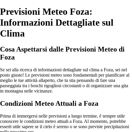
Previsioni Meteo Foza:
Informazioni Dettagliate sul
Clima
Cosa Aspettarsi dalle Previsioni Meteo di
Foza
Se sei alla ricerca di informazioni dettagliate sul clima a Foza, sei nel
posto giusto! Le previsioni meteo sono fondamentali per pianificare al
meglio le tue attività allaperto, che tu stia pensando di fare una
passeggiata tra i boschi rigogliosi circostanti o di organizzare una gita
in montagna nelle vicinanze.
Condizioni Meteo Attuali a Foza
Prima di immergersi nelle previsioni a lungo termine, è sempre utile
conoscere le condizioni meteo attuali a Foza. Al momento, potrebbe
esserti utile sapere se il cielo è sereno o se sono previste precipitazioni
nelle prossime ore.