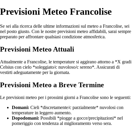
Previsioni Meteo Francolise
Se sei alla ricerca delle ultime informazioni sul meteo a Francolise, sei
nel posto giusto. Con le nostre previsioni meteo affidabili, sarai sempre
preparato per affrontare qualsiasi condizione atmosferica.
Previsioni Meteo Attuali
Attualmente a Francolise, le temperature si aggirano attorno a *X gradi
Celsius con cielo *soleggiato/c nuvoloso/c sereno*. Assicurati di
vestirti adeguatamente per la giornata.
Previsioni Meteo a Breve Termine
Le previsioni meteo per i prossimi giorni a Francolise sono le seguenti:
Domani:
Cieli *discretamente/c parzialmente* nuvolosi con
temperature in leggero aumento.
Dopodomani:
Possibili *piogge a gocce/precipitazioni* nel
pomeriggio con tendenza al miglioramento verso sera.