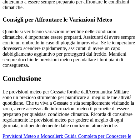
aiuteranno a essere sempre preparato per affrontare le condizioni
climatiche.
Consigli per Affrontare le Variazioni Meteo
Quando si verificano variazioni repentine delle condizioni
climatiche, è importante essere preparati. Assicurati di avere sempre
con te un ombrello in caso di pioggia improvvisa. Se le temperature
dovessero scendere rapidamente, assicurati di avere un capo
dabbigliamento aggiuntivo per proteggerti dal freddo. Mantieni
sempre docchio le previsioni meteo per adattare i tuoi piani di
conseguenza.
Conclusione
Le previsioni meteo per Gessate fornite dallAeronautica Militare
sono un prezioso strumento per pianificare al meglio le tue attività
quotidiane. Che tu viva a Gessate o stia semplicemente visitando la
zona, avere accesso alle informazioni meteo ti permette di essere
preparato per qualsiasi condizione climatica. Ricorda di consultare
regolarmente le previsioni meteo per godere al meglio di ogni
giornata, indipendentemente dalle condizioni atmosferiche.
Previsioni Meteo a Moncalieri: Guida Completa per Conoscere le