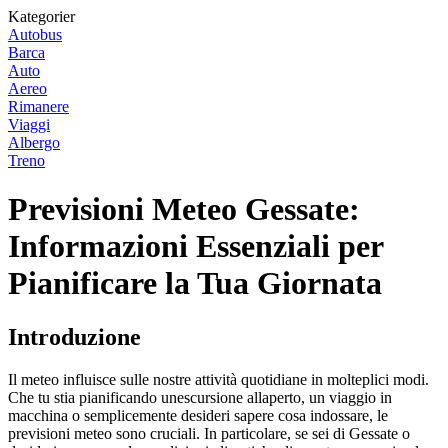
Kategorier
Autobus
Barca
Auto
Aereo
Rimanere
Viaggi
Albergo
Treno
Previsioni Meteo Gessate:
Informazioni Essenziali per
Pianificare la Tua Giornata
Introduzione
Il meteo influisce sulle nostre attività quotidiane in molteplici modi.
Che tu stia pianificando unescursione allaperto, un viaggio in
macchina o semplicemente desideri sapere cosa indossare, le
previsioni meteo sono cruciali. In particolare, se sei di Gessate o