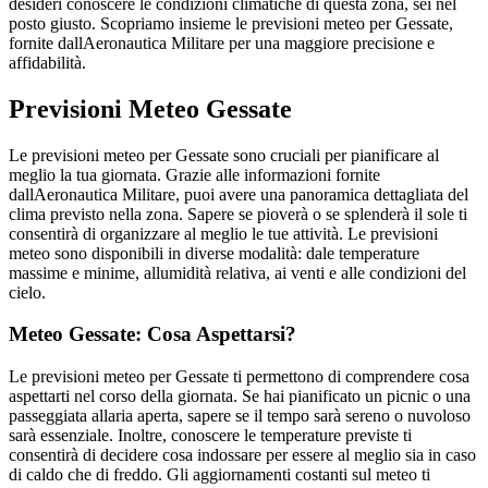
desideri conoscere le condizioni climatiche di questa zona, sei nel
posto giusto. Scopriamo insieme le previsioni meteo per Gessate,
fornite dallAeronautica Militare per una maggiore precisione e
affidabilità.
Previsioni Meteo Gessate
Le previsioni meteo per Gessate sono cruciali per pianificare al
meglio la tua giornata. Grazie alle informazioni fornite
dallAeronautica Militare, puoi avere una panoramica dettagliata del
clima previsto nella zona. Sapere se pioverà o se splenderà il sole ti
consentirà di organizzare al meglio le tue attività. Le previsioni
meteo sono disponibili in diverse modalità: dale temperature
massime e minime, allumidità relativa, ai venti e alle condizioni del
cielo.
Meteo Gessate: Cosa Aspettarsi?
Le previsioni meteo per Gessate ti permettono di comprendere cosa
aspettarti nel corso della giornata. Se hai pianificato un picnic o una
passeggiata allaria aperta, sapere se il tempo sarà sereno o nuvoloso
sarà essenziale. Inoltre, conoscere le temperature previste ti
consentirà di decidere cosa indossare per essere al meglio sia in caso
di caldo che di freddo. Gli aggiornamenti costanti sul meteo ti