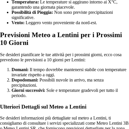
Temperatura:
Le temperature si aggirano intorno ai X°C,
garantendo una giornata piacevole.
Possibilità di Pioggia:
Non sono previste precipitazioni
significative.
Vento:
Leggero vento proveniente da nord-est.
Previsioni Meteo a Lentini per i Prossimi
10 Giorni
Se desideri pianificare le tue attività per i prossimi giorni, ecco cosa
prevedono le previsioni a 10 giorni per Lentini:
Domani:
Il tempo dovrebbe mantenersi stabile con temperature
invariate rispetto a oggi.
Dopodomani:
Possibili nuvole in arrivo, ma senza
precipitazioni.
Giorni successivi:
Sole e temperature gradevoli per tutto il
periodo.
Ulteriori Dettagli sul Meteo a Lentini
Se desideri informazioni più dettagliate sul meteo a Lentini, ti
consigliamo di consultare i servizi specializzati come Meteo Lentini 3B
o Meteo Lentini SR, che forniscono previsioni dettagliate per la zona.