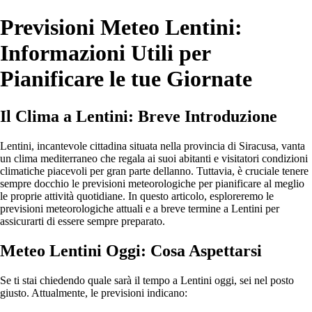
Previsioni Meteo Lentini:
Informazioni Utili per
Pianificare le tue Giornate
Il Clima a Lentini: Breve Introduzione
Lentini, incantevole cittadina situata nella provincia di Siracusa, vanta
un clima mediterraneo che regala ai suoi abitanti e visitatori condizioni
climatiche piacevoli per gran parte dellanno. Tuttavia, è cruciale tenere
sempre docchio le previsioni meteorologiche per pianificare al meglio
le proprie attività quotidiane. In questo articolo, esploreremo le
previsioni meteorologiche attuali e a breve termine a Lentini per
assicurarti di essere sempre preparato.
Meteo Lentini Oggi: Cosa Aspettarsi
Se ti stai chiedendo quale sarà il tempo a Lentini oggi, sei nel posto
giusto. Attualmente, le previsioni indicano: