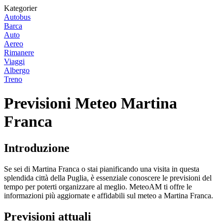
Kategorier
Autobus
Barca
Auto
Aereo
Rimanere
Viaggi
Albergo
Treno
Previsioni Meteo Martina
Franca
Introduzione
Se sei di Martina Franca o stai pianificando una visita in questa
splendida città della Puglia, è essenziale conoscere le previsioni del
tempo per poterti organizzare al meglio. MeteoAM ti offre le
informazioni più aggiornate e affidabili sul meteo a Martina Franca.
Previsioni attuali