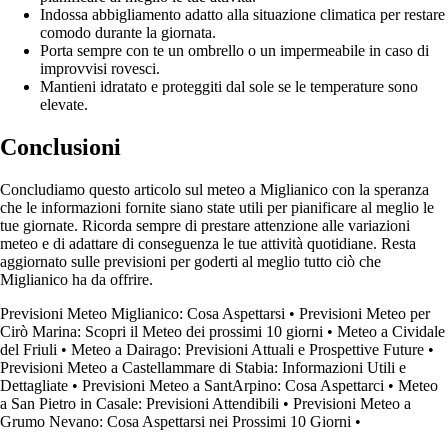
Indossa abbigliamento adatto alla situazione climatica per restare
comodo durante la giornata.
Porta sempre con te un ombrello o un impermeabile in caso di
improvvisi rovesci.
Mantieni idratato e proteggiti dal sole se le temperature sono
elevate.
Conclusioni
Concludiamo questo articolo sul meteo a Miglianico con la speranza
che le informazioni fornite siano state utili per pianificare al meglio le
tue giornate. Ricorda sempre di prestare attenzione alle variazioni
meteo e di adattare di conseguenza le tue attività quotidiane. Resta
aggiornato sulle previsioni per goderti al meglio tutto ciò che
Miglianico ha da offrire.
Previsioni Meteo Miglianico: Cosa Aspettarsi
•
Previsioni Meteo per
Cirò Marina: Scopri il Meteo dei prossimi 10 giorni
•
Meteo a Cividale
del Friuli
•
Meteo a Dairago: Previsioni Attuali e Prospettive Future
•
Previsioni Meteo a Castellammare di Stabia: Informazioni Utili e
Dettagliate
•
Previsioni Meteo a SantArpino: Cosa Aspettarci
•
Meteo
a San Pietro in Casale: Previsioni Attendibili
•
Previsioni Meteo a
Grumo Nevano: Cosa Aspettarsi nei Prossimi 10 Giorni
•