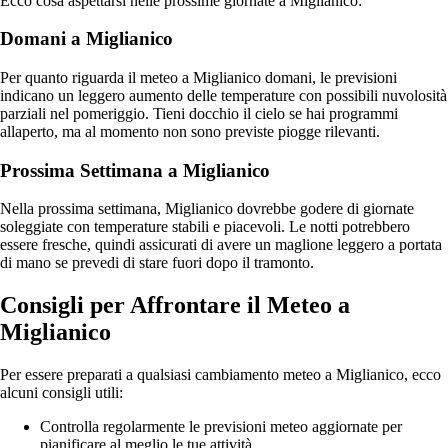
Ecco cosa aspettarsi nelle prossime giornate a Miglianico:
Domani a Miglianico
Per quanto riguarda il meteo a Miglianico domani, le previsioni
indicano un leggero aumento delle temperature con possibili nuvolosità
parziali nel pomeriggio. Tieni docchio il cielo se hai programmi
allaperto, ma al momento non sono previste piogge rilevanti.
Prossima Settimana a Miglianico
Nella prossima settimana, Miglianico dovrebbe godere di giornate
soleggiate con temperature stabili e piacevoli. Le notti potrebbero
essere fresche, quindi assicurati di avere un maglione leggero a portata
di mano se prevedi di stare fuori dopo il tramonto.
Consigli per Affrontare il Meteo a
Miglianico
Per essere preparati a qualsiasi cambiamento meteo a Miglianico, ecco
alcuni consigli utili:
Controlla regolarmente le previsioni meteo aggiornate per
pianificare al meglio le tue attività.