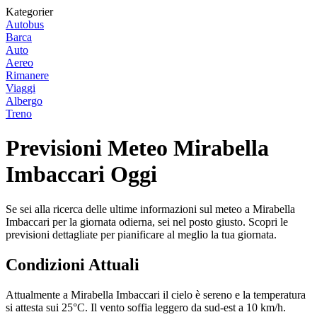
Kategorier
Autobus
Barca
Auto
Aereo
Rimanere
Viaggi
Albergo
Treno
Previsioni Meteo Mirabella
Imbaccari Oggi
Se sei alla ricerca delle ultime informazioni sul meteo a Mirabella
Imbaccari per la giornata odierna, sei nel posto giusto. Scopri le
previsioni dettagliate per pianificare al meglio la tua giornata.
Condizioni Attuali
Attualmente a Mirabella Imbaccari il cielo è sereno e la temperatura
si attesta sui 25°C. Il vento soffia leggero da sud-est a 10 km/h.