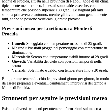
Monte di Procida, situata nella provincia di Napoli, gode di un clima
tipicamente mediterraneo. Le estati sono calde e secche, con
temperature che possono superare i 30 gradi. Le stagioni più miti
sono la primavera e lautunno, mentre gli inverni sono generalmente
miti, anche se possono verificarsi giornate piovose.
Previsioni meteo per la settimana a Monte di
Procida
Lunedì:
Soleggiato con temperature massime di 25 gradi.
Martedì:
Possibili piogge nel pomeriggio con temperature in
diminuzione.
Mercoledì:
Sereno con temperature stabili intorno ai 28 gradi.
Giovedì:
Variabilità del cielo con possibili temporali nella
serata.
Venerdì:
Soleggiato e caldo, con temperature fino a 30 gradi.
È importante tenere docchio le previsioni giorno per giorno, in modo
da essere preparati a eventuali cambiamenti improvvisi del tempo a
Monte di Procida.
Strumenti per seguire le previsioni meteo
Esistono diversi strumenti per ottenere informazioni sul meteo a