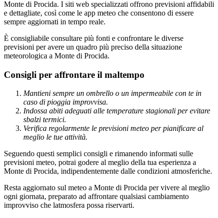
Monte di Procida. I siti web specializzati offrono previsioni affidabili
e dettagliate, così come le app meteo che consentono di essere
sempre aggiornati in tempo reale.
È consigliabile consultare più fonti e confrontare le diverse
previsioni per avere un quadro più preciso della situazione
meteorologica a Monte di Procida.
Consigli per affrontare il maltempo
Mantieni sempre un ombrello o un impermeabile con te in
caso di pioggia improvvisa.
Indossa abiti adeguati alle temperature stagionali per evitare
sbalzi termici.
Verifica regolarmente le previsioni meteo per pianificare al
meglio le tue attività.
Seguendo questi semplici consigli e rimanendo informati sulle
previsioni meteo, potrai godere al meglio della tua esperienza a
Monte di Procida, indipendentemente dalle condizioni atmosferiche.
Resta aggiornato sul meteo a Monte di Procida per vivere al meglio
ogni giornata, preparato ad affrontare qualsiasi cambiamento
improvviso che latmosfera possa riservarti.