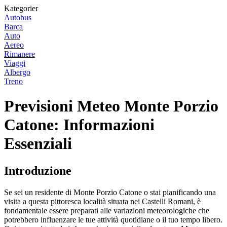
Kategorier
Autobus
Barca
Auto
Aereo
Rimanere
Viaggi
Albergo
Treno
Previsioni Meteo Monte Porzio
Catone: Informazioni
Essenziali
Introduzione
Se sei un residente di Monte Porzio Catone o stai pianificando una
visita a questa pittoresca località situata nei Castelli Romani, è
fondamentale essere preparati alle variazioni meteorologiche che
potrebbero influenzare le tue attività quotidiane o il tuo tempo libero.