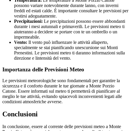
Temperatura:
Le temperature a Monte Porzio Catone
possono variare notevolmente durante lanno, con inverni
freddi ed estati calde. È importante consultare le previsioni per
vestirsi adeguatamente.
Precipitazioni:
Le precipitazioni possono essere abbondanti
durante i mesi autunnali e primaverili. Le previsioni meteo ti
aiuteranno a decidere se portare con te un ombrello o un
impermeabile.
Vento:
Il vento può influenzare le attività allaperto,
specialmente se stai pianificando unescursione sui Monti
Prenestini. Le previsioni meteo ti daranno informazioni sulla
direzione e lintensità del vento.
Importanza delle Previsioni Meteo
Le previsioni meteorologiche sono fondamentali per garantire la
sicurezza e il conforto durante le tue giornate a Monte Porzio
Catone. Essere informati sul meteo ti permetterà di pianificare al
meglio le tue attività, evitando spiacevoli inconvenienti legati alle
condizioni atmosferiche avverse.
Conclusioni
In conclusione, essere al corrente delle previsioni meteo a Monte