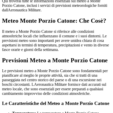
Qui troverai tutte le informazioni essenziali sul meteo a Monte
Porzio Catone, inclusi i servizi di previsioni meteorologiche forniti
dallAeronautica Militare.
Meteo Monte Porzio Catone: Che Cosè?
Il meteo a Monte Porzio Catone si riferisce alle condizioni
atmosferiche locali che influenzano il comune e i suoi dintorni. Le
previsioni meteo sono importanti per avere unidea chiara di cosa
aspettarsi in termini di temperatura, precipitazioni e vento in diverse
fasce orarie e giorni della settimana.
Previsioni Meteo a Monte Porzio Catone
Le previsioni meteo a Monte Porzio Catone sono fondamentali per
pianificare al meglio le proprie attività, sia che si tratti di una
passeggiata nel centro storico del paese o di una escursione nei
boschi circostanti. LAeronautica Militare fornisce dati accurati sul
meteo locale, che sono essenziali per essere preparati a qualsiasi
cambiamento improvviso delle condizioni atmosferiche.
Le Caratteristiche del Meteo a Monte Porzio Catone