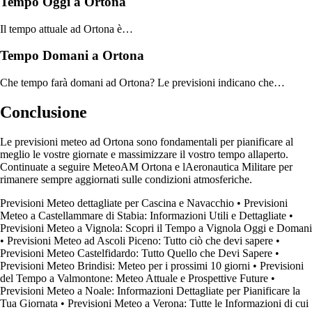
Tempo Oggi a Ortona
Il tempo attuale ad Ortona è…
Tempo Domani a Ortona
Che tempo farà domani ad Ortona? Le previsioni indicano che…
Conclusione
Le previsioni meteo ad Ortona sono fondamentali per pianificare al
meglio le vostre giornate e massimizzare il vostro tempo allaperto.
Continuate a seguire MeteoAM Ortona e lAeronautica Militare per
rimanere sempre aggiornati sulle condizioni atmosferiche.
Previsioni Meteo dettagliate per Cascina e Navacchio
•
Previsioni
Meteo a Castellammare di Stabia: Informazioni Utili e Dettagliate
•
Previsioni Meteo a Vignola: Scopri il Tempo a Vignola Oggi e Domani
•
Previsioni Meteo ad Ascoli Piceno: Tutto ciò che devi sapere
•
Previsioni Meteo Castelfidardo: Tutto Quello che Devi Sapere
•
Previsioni Meteo Brindisi: Meteo per i prossimi 10 giorni
•
Previsioni
del Tempo a Valmontone: Meteo Attuale e Prospettive Future
•
Previsioni Meteo a Noale: Informazioni Dettagliate per Pianificare la
Tua Giornata
•
Previsioni Meteo a Verona: Tutte le Informazioni di cui