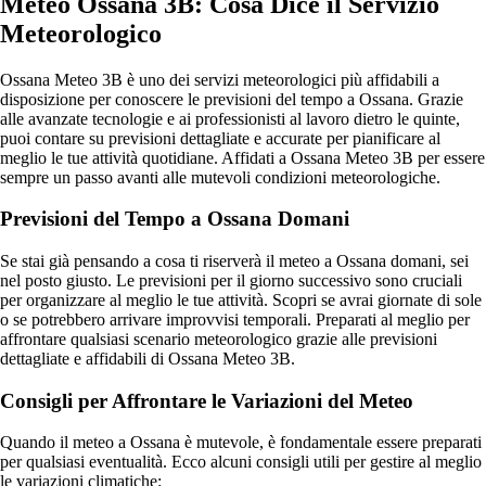
Meteo Ossana 3B: Cosa Dice il Servizio
Meteorologico
Ossana Meteo 3B è uno dei servizi meteorologici più affidabili a
disposizione per conoscere le previsioni del tempo a Ossana. Grazie
alle avanzate tecnologie e ai professionisti al lavoro dietro le quinte,
puoi contare su previsioni dettagliate e accurate per pianificare al
meglio le tue attività quotidiane. Affidati a Ossana Meteo 3B per essere
sempre un passo avanti alle mutevoli condizioni meteorologiche.
Previsioni del Tempo a Ossana Domani
Se stai già pensando a cosa ti riserverà il meteo a Ossana domani, sei
nel posto giusto. Le previsioni per il giorno successivo sono cruciali
per organizzare al meglio le tue attività. Scopri se avrai giornate di sole
o se potrebbero arrivare improvvisi temporali. Preparati al meglio per
affrontare qualsiasi scenario meteorologico grazie alle previsioni
dettagliate e affidabili di Ossana Meteo 3B.
Consigli per Affrontare le Variazioni del Meteo
Quando il meteo a Ossana è mutevole, è fondamentale essere preparati
per qualsiasi eventualità. Ecco alcuni consigli utili per gestire al meglio
le variazioni climatiche: