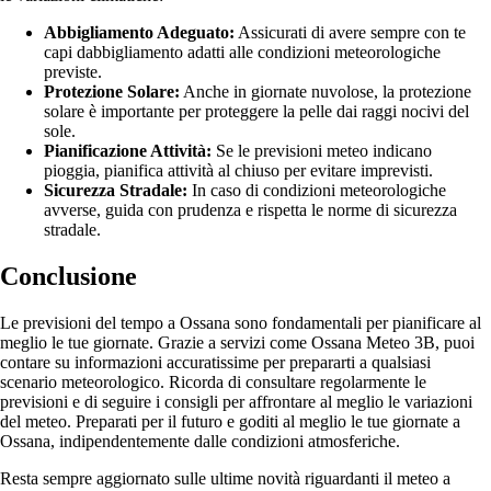
Abbigliamento Adeguato:
Assicurati di avere sempre con te
capi dabbigliamento adatti alle condizioni meteorologiche
previste.
Protezione Solare:
Anche in giornate nuvolose, la protezione
solare è importante per proteggere la pelle dai raggi nocivi del
sole.
Pianificazione Attività:
Se le previsioni meteo indicano
pioggia, pianifica attività al chiuso per evitare imprevisti.
Sicurezza Stradale:
In caso di condizioni meteorologiche
avverse, guida con prudenza e rispetta le norme di sicurezza
stradale.
Conclusione
Le previsioni del tempo a Ossana sono fondamentali per pianificare al
meglio le tue giornate. Grazie a servizi come Ossana Meteo 3B, puoi
contare su informazioni accuratissime per prepararti a qualsiasi
scenario meteorologico. Ricorda di consultare regolarmente le
previsioni e di seguire i consigli per affrontare al meglio le variazioni
del meteo. Preparati per il futuro e goditi al meglio le tue giornate a
Ossana, indipendentemente dalle condizioni atmosferiche.
Resta sempre aggiornato sulle ultime novità riguardanti il meteo a