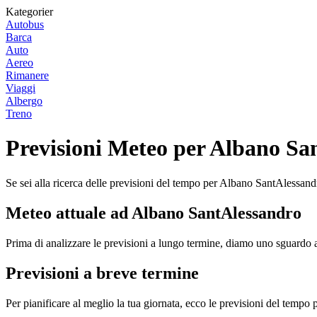
Kategorier
Autobus
Barca
Auto
Aereo
Rimanere
Viaggi
Albergo
Treno
Previsioni Meteo per Albano Sa
Se sei alla ricerca delle previsioni del tempo per Albano SantAlessandr
Meteo attuale ad Albano SantAlessandro
Prima di analizzare le previsioni a lungo termine, diamo uno sguard
Previsioni a breve termine
Per pianificare al meglio la tua giornata, ecco le previsioni del tempo