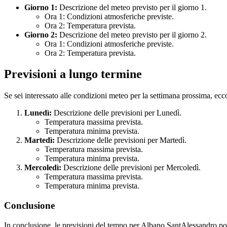
Giorno 1:
Descrizione del meteo previsto per il giorno 1.
Ora 1: Condizioni atmosferiche previste.
Ora 2: Temperatura prevista.
Giorno 2:
Descrizione del meteo previsto per il giorno 2.
Ora 1: Condizioni atmosferiche previste.
Ora 2: Temperatura prevista.
Previsioni a lungo termine
Se sei interessato alle condizioni meteo per la settimana prossima, ecco
Lunedì:
Descrizione delle previsioni per Lunedì.
Temperatura massima prevista.
Temperatura minima prevista.
Martedì:
Descrizione delle previsioni per Martedì.
Temperatura massima prevista.
Temperatura minima prevista.
Mercoledì:
Descrizione delle previsioni per Mercoledì.
Temperatura massima prevista.
Temperatura minima prevista.
Conclusione
In conclusione, le previsioni del tempo per Albano SantAlessandro poss