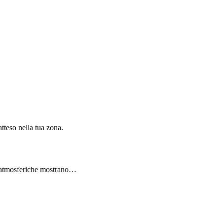
tteso nella tua zona.
i atmosferiche mostrano…