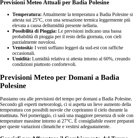
Previsioni Meteo Attuali per Badia Polesine
Temperatura:
Attualmente la temperatura a Badia Polesine si
attesta sui 25°C, con una sensazione termica leggermente più
elevata a causa dellumidità presente nellaria.
Possibilità di Pioggia:
Le previsioni indicano una bassa
probabilità di pioggia per il resto della giornata, con cieli
parzialmente nuvolosi.
Ventosità:
I venti soffiano leggeri da sud-est con raffiche
occasionali.
Umidità:
Lumidità relativa si attesta intorno al 60%, creando
condizioni piuttosto confortevoli.
Previsioni Meteo per Domani a Badia
Polesine
Passiamo ora alle previsioni del tempo per domani a Badia Polesine.
Secondo gli esperti meteorologi, ci si aspetta un lieve aumento della
temperatura con possibili nuvole che copriranno il cielo durante la
mattinata. Nel pomeriggio, ci sarà una maggiore presenza di sole con
temperature massime intorno ai 27°C. È consigliabile essere preparati
per queste variazioni climatiche e vestirsi adeguatamente.