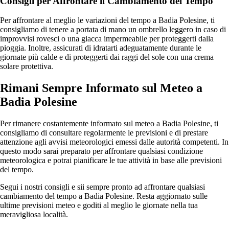
Consigli per Affrontare il Cambiamento del Tempo
Per affrontare al meglio le variazioni del tempo a Badia Polesine, ti
consigliamo di tenere a portata di mano un ombrello leggero in caso di
improvvisi rovesci o una giacca impermeabile per proteggerti dalla
pioggia. Inoltre, assicurati di idratarti adeguatamente durante le
giornate più calde e di proteggerti dai raggi del sole con una crema
solare protettiva.
Rimani Sempre Informato sul Meteo a
Badia Polesine
Per rimanere costantemente informato sul meteo a Badia Polesine, ti
consigliamo di consultare regolarmente le previsioni e di prestare
attenzione agli avvisi meteorologici emessi dalle autorità competenti. In
questo modo sarai preparato per affrontare qualsiasi condizione
meteorologica e potrai pianificare le tue attività in base alle previsioni
del tempo.
Segui i nostri consigli e sii sempre pronto ad affrontare qualsiasi
cambiamento del tempo a Badia Polesine. Resta aggiornato sulle
ultime previsioni meteo e goditi al meglio le giornate nella tua
meravigliosa località.