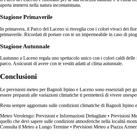
aperta immersi nella natura incontaminata.
Stagione Primaverile
In primavera, il Parco del Laceno si risveglia con i colori vivaci dei fio
primaverile. Ricordati di portare con te un impermeabile in caso di pio
Stagione Autunnale
Lautunno a Laceno regala uno spettacolo unico con i colori caldi delle fo
parco. Assicurati di avere con te vestiti adatti al clima autunnale.
Conclusioni
Le previsioni meteo per Bagnoli Irpino e Laceno sono essenziali per godere
essere preparati alle variazioni climatiche ti permetterà di vivere unespe
Resta sempre aggiornato sulle condizioni climatiche di Bagnoli Irpino e L
Meteo Verolengo: Previsioni e Informazioni Dettagliate
•
Previsioni Me
quello che devi sapere sulle condizioni atmosferiche nella località mon
Consulta il Meteo a Lungo Termine
•
Previsioni Meteo a Piazza Armer