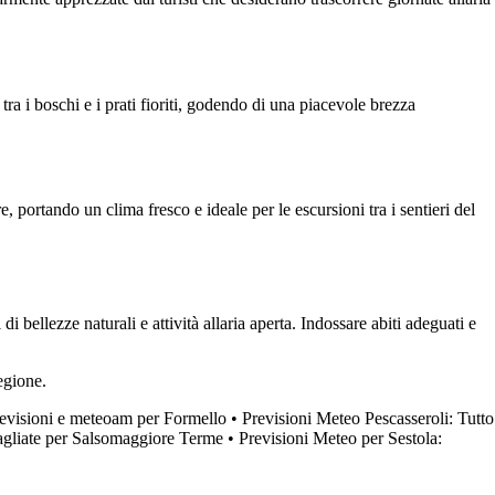
tra i boschi e i prati fioriti, godendo di una piacevole brezza
 portando un clima fresco e ideale per le escursioni tra i sentieri del
 bellezze naturali e attività allaria aperta. Indossare abiti adeguati e
egione.
evisioni e meteoam per Formello
•
Previsioni Meteo Pescasseroli: Tutto
tagliate per Salsomaggiore Terme
•
Previsioni Meteo per Sestola: